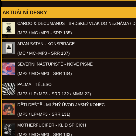
AKTUÁLNÍ DESKY
CARDO & DECUMANUS - BRDSKEJ VLAK DO NEZNÁMA / D
(MP3 / MC+MP3 - SRR 135)
ARAN SATAN - KONSPIRACE
(MC / MC+MP3 - SRR 137)
SEVERNÍ NÁSTUPIŠTĚ - NOVÉ PÍSNĚ
(MP3 / MC+MP3 - SRR 134)
PALMA - TĚLESO
(MP3 / LP+MP3 - SRR 132 / MMM 22)
DĚTI DEŠTĚ - MLŽNÝ ÚVOD JASNÝ KONEC
(MP3 / LP+MP3 - SRR 131)
MOTHERFUCIFER - KLID SPÍCÍCH
(MP3 / MC+MP3 - SRR 133)