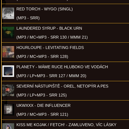
RED TORCH - WYGO (SINGL)
(MP3 - SRR)
LAUNDERED SYRUP - BLACK URN
(MP3 / MC+MP3 - SRR 130 / MMM 21)
HOURLOUPE - LEVITATING FIELDS
(MP3 / MC+MP3 - SRR 128)
PLANETY - MÁME RUCE HLUBOKO VE VODÁCH
(MP3 / LP+MP3 - SRR 127 / MMM 20)
SEVERNÍ NÁSTUPIŠTĚ - OREL, NETOPÝR A PES
(MP3 / LP+MP3 - SRR 125)
UKWXXX - DIE INFLUENCER
(MP3 / MC+MP3 - SRR 121)
KISS ME KOJAK / FETCH! - ZAMLUVENO, VÍC LÁSKY