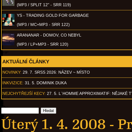
(MP3 / SPLIT 12" - SRR 119)
YS - TRADING GOLD FOR GARBAGE
(MP3 / MC+MP3 - SRR 122)
ARANANAR - DOMOV, CO NEBYL
(MP3 / LP+MP3 - SRR 120)
AKTUÁLNÍ ČLÁNKY
NOVINKY:
29. 7. SRSS 2026: NÁZEV ~ MÍSTO
INKVIZICE:
31. 5. DOMINIK DUKA
NEJCHYTŘEJŠÍ KECY:
27. 5. L´HOMME APPROXIMATIF: NĚJAKÉ 
Úterý 1. 4. 2008 -
Pr