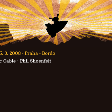
5. 3. 2008 -
Praha - Bordo
c Cable
·
Phil Shoenfelt