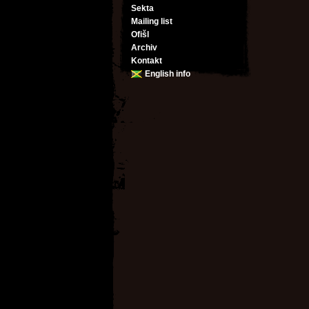
Sekta
Mailing list
Ofišl
Archiv
Kontakt
English info