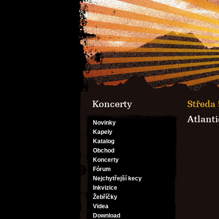
Koncerty
Středa 
Atlanti
Novinky
Kapely
Katalog
Obchod
Koncerty
Fórum
Nejchytřejší kecy
Inkvizice
Žebříčky
Videa
Download