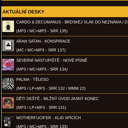
AKTUÁLNÍ DESKY
CARDO & DECUMANUS - BRDSKEJ VLAK DO NEZNÁMA / D
(MP3 / MC+MP3 - SRR 135)
ARAN SATAN - KONSPIRACE
(MC / MC+MP3 - SRR 137)
SEVERNÍ NÁSTUPIŠTĚ - NOVÉ PÍSNĚ
(MP3 / MC+MP3 - SRR 134)
PALMA - TĚLESO
(MP3 / LP+MP3 - SRR 132 / MMM 22)
DĚTI DEŠTĚ - MLŽNÝ ÚVOD JASNÝ KONEC
(MP3 / LP+MP3 - SRR 131)
MOTHERFUCIFER - KLID SPÍCÍCH
(MP3 / MC+MP3 - SRR 133)