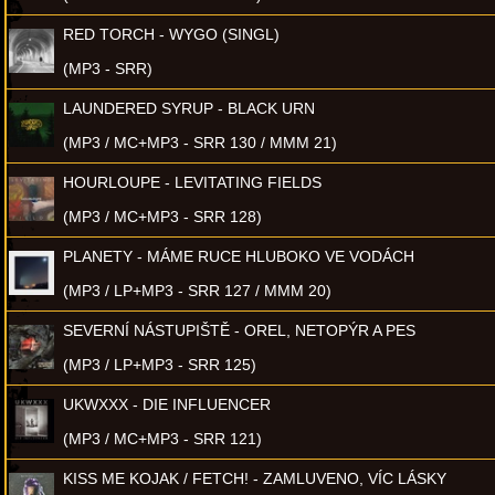
RED TORCH - WYGO (SINGL)
(MP3 - SRR)
LAUNDERED SYRUP - BLACK URN
(MP3 / MC+MP3 - SRR 130 / MMM 21)
HOURLOUPE - LEVITATING FIELDS
(MP3 / MC+MP3 - SRR 128)
PLANETY - MÁME RUCE HLUBOKO VE VODÁCH
(MP3 / LP+MP3 - SRR 127 / MMM 20)
SEVERNÍ NÁSTUPIŠTĚ - OREL, NETOPÝR A PES
(MP3 / LP+MP3 - SRR 125)
UKWXXX - DIE INFLUENCER
(MP3 / MC+MP3 - SRR 121)
KISS ME KOJAK / FETCH! - ZAMLUVENO, VÍC LÁSKY