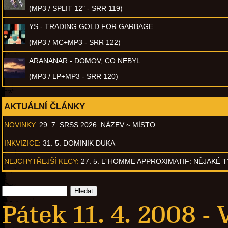
(MP3 / SPLIT 12" - SRR 119)
YS - TRADING GOLD FOR GARBAGE
(MP3 / MC+MP3 - SRR 122)
ARANANAR - DOMOV, CO NEBYL
(MP3 / LP+MP3 - SRR 120)
AKTUÁLNÍ ČLÁNKY
NOVINKY:
29. 7. SRSS 2026: NÁZEV ~ MÍSTO
INKVIZICE:
31. 5. DOMINIK DUKA
NEJCHYTŘEJŠÍ KECY:
27. 5. L´HOMME APPROXIMATIF: NĚJAKÉ 
Pátek 11. 4. 2008 -