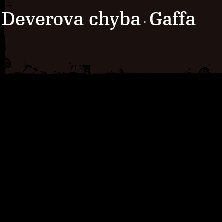
Deverova chyba
Gaffa
·