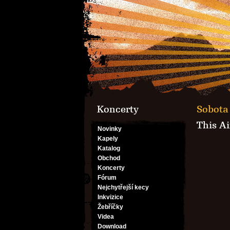
Koncerty
Sobota 
This Ai
Novinky
Kapely
Katalog
Obchod
Koncerty
Fórum
Nejchytřejší kecy
Inkvizice
Žebříčky
Videa
Download