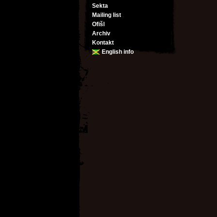
Sekta
Mailing list
Ofišl
Archiv
Kontakt
English info