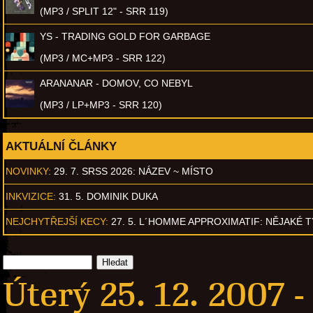
(MP3 / SPLIT 12" - SRR 119)
YS - TRADING GOLD FOR GARBAGE
(MP3 / MC+MP3 - SRR 122)
ARANANAR - DOMOV, CO NEBYL
(MP3 / LP+MP3 - SRR 120)
AKTUÁLNÍ ČLÁNKY
NOVINKY:
29. 7. SRSS 2026: NÁZEV ~ MÍSTO
INKVIZICE:
31. 5. DOMINIK DUKA
NEJCHYTŘEJŠÍ KECY:
27. 5. L´HOMME APPROXIMATIF: NĚJAKÉ 
Úterý 25. 12. 2007 