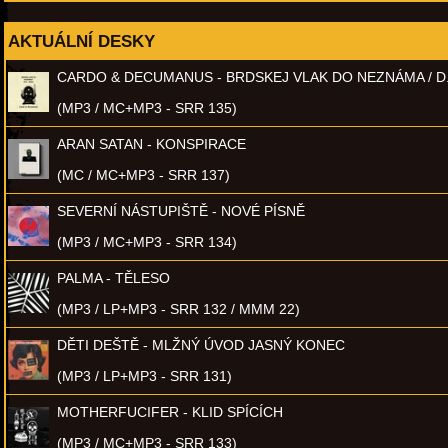
AKTUÁLNÍ DESKY
CARDO & DECUMANUS - BRDSKEJ VLAK DO NEZNÁMA / D
(MP3 / MC+MP3 - SRR 135)
ARAN SATAN - KONSPIRACE
(MC / MC+MP3 - SRR 137)
SEVERNÍ NÁSTUPIŠTĚ - NOVÉ PÍSNĚ
(MP3 / MC+MP3 - SRR 134)
PALMA - TĚLESO
(MP3 / LP+MP3 - SRR 132 / MMM 22)
DĚTI DEŠTĚ - MLŽNÝ ÚVOD JASNÝ KONEC
(MP3 / LP+MP3 - SRR 131)
MOTHERFUCIFER - KLID SPÍCÍCH
(MP3 / MC+MP3 - SRR 133)