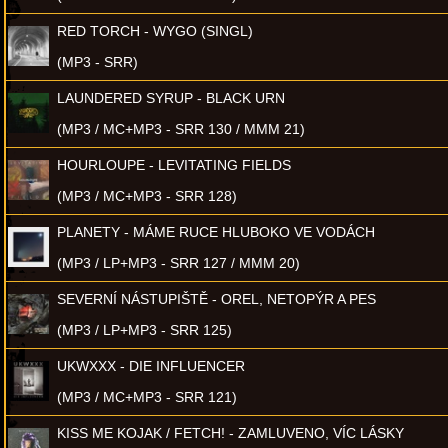
RED TORCH - WYGO (SINGL)
(MP3 - SRR)
LAUNDERED SYRUP - BLACK URN
(MP3 / MC+MP3 - SRR 130 / MMM 21)
HOURLOUPE - LEVITATING FIELDS
(MP3 / MC+MP3 - SRR 128)
PLANETY - MÁME RUCE HLUBOKO VE VODÁCH
(MP3 / LP+MP3 - SRR 127 / MMM 20)
SEVERNÍ NÁSTUPIŠTĚ - OREL, NETOPÝR A PES
(MP3 / LP+MP3 - SRR 125)
UKWXXX - DIE INFLUENCER
(MP3 / MC+MP3 - SRR 121)
KISS ME KOJAK / FETCH! - ZAMLUVENO, VÍC LÁSKY