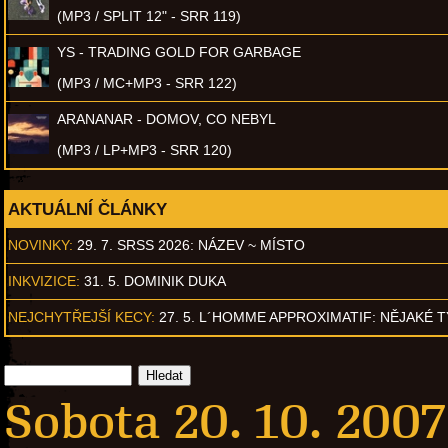
(MP3 / SPLIT 12" - SRR 119)
YS - TRADING GOLD FOR GARBAGE
(MP3 / MC+MP3 - SRR 122)
ARANANAR - DOMOV, CO NEBYL
(MP3 / LP+MP3 - SRR 120)
AKTUÁLNÍ ČLÁNKY
NOVINKY:
29. 7. SRSS 2026: NÁZEV ~ MÍSTO
INKVIZICE:
31. 5. DOMINIK DUKA
NEJCHYTŘEJŠÍ KECY:
27. 5. L´HOMME APPROXIMATIF: NĚJAKÉ 
Sobota 20. 10. 2007