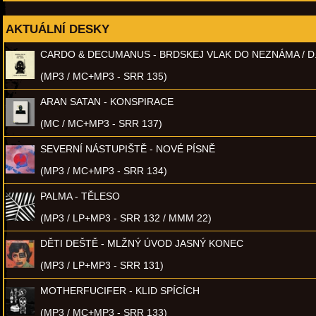
AKTUÁLNÍ DESKY
CARDO & DECUMANUS - BRDSKEJ VLAK DO NEZNÁMA / D
(MP3 / MC+MP3 - SRR 135)
ARAN SATAN - KONSPIRACE
(MC / MC+MP3 - SRR 137)
SEVERNÍ NÁSTUPIŠTĚ - NOVÉ PÍSNĚ
(MP3 / MC+MP3 - SRR 134)
PALMA - TĚLESO
(MP3 / LP+MP3 - SRR 132 / MMM 22)
DĚTI DEŠTĚ - MLŽNÝ ÚVOD JASNÝ KONEC
(MP3 / LP+MP3 - SRR 131)
MOTHERFUCIFER - KLID SPÍCÍCH
(MP3 / MC+MP3 - SRR 133)