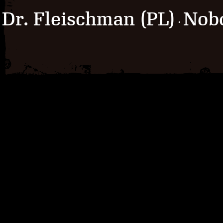
Dr. Fleischman (PL)
Nob
·