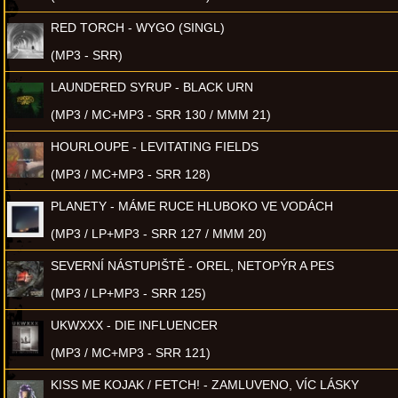
RED TORCH - WYGO (SINGL)
(MP3 - SRR)
LAUNDERED SYRUP - BLACK URN
(MP3 / MC+MP3 - SRR 130 / MMM 21)
HOURLOUPE - LEVITATING FIELDS
(MP3 / MC+MP3 - SRR 128)
PLANETY - MÁME RUCE HLUBOKO VE VODÁCH
(MP3 / LP+MP3 - SRR 127 / MMM 20)
SEVERNÍ NÁSTUPIŠTĚ - OREL, NETOPÝR A PES
(MP3 / LP+MP3 - SRR 125)
UKWXXX - DIE INFLUENCER
(MP3 / MC+MP3 - SRR 121)
KISS ME KOJAK / FETCH! - ZAMLUVENO, VÍC LÁSKY