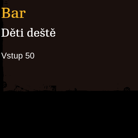
Bar
Děti deště
Vstup 50