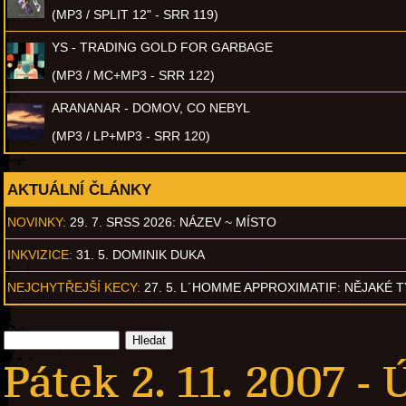
(MP3 / SPLIT 12" - SRR 119)
YS - TRADING GOLD FOR GARBAGE
(MP3 / MC+MP3 - SRR 122)
ARANANAR - DOMOV, CO NEBYL
(MP3 / LP+MP3 - SRR 120)
AKTUÁLNÍ ČLÁNKY
NOVINKY:
29. 7. SRSS 2026: NÁZEV ~ MÍSTO
INKVIZICE:
31. 5. DOMINIK DUKA
NEJCHYTŘEJŠÍ KECY:
27. 5. L´HOMME APPROXIMATIF: NĚJAKÉ 
Pátek 2. 11. 2007 -
Ú