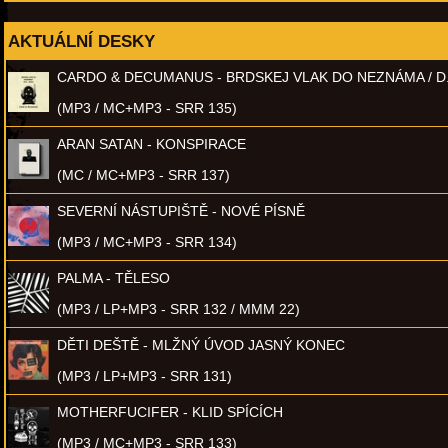
AKTUÁLNÍ DESKY
CARDO & DECUMANUS - BRDSKEJ VLAK DO NEZNÁMA / D
(MP3 / MC+MP3 - SRR 135)
ARAN SATAN - KONSPIRACE
(MC / MC+MP3 - SRR 137)
SEVERNÍ NÁSTUPIŠTĚ - NOVÉ PÍSNĚ
(MP3 / MC+MP3 - SRR 134)
PALMA - TĚLESO
(MP3 / LP+MP3 - SRR 132 / MMM 22)
DĚTI DEŠTĚ - MLŽNÝ ÚVOD JASNÝ KONEC
(MP3 / LP+MP3 - SRR 131)
MOTHERFUCIFER - KLID SPÍCÍCH
(MP3 / MC+MP3 - SRR 133)