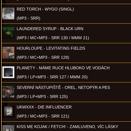
RED TORCH - WYGO (SINGL)
(MP3 - SRR)
LAUNDERED SYRUP - BLACK URN
(MP3 / MC+MP3 - SRR 130 / MMM 21)
HOURLOUPE - LEVITATING FIELDS
(MP3 / MC+MP3 - SRR 128)
PLANETY - MÁME RUCE HLUBOKO VE VODÁCH
(MP3 / LP+MP3 - SRR 127 / MMM 20)
SEVERNÍ NÁSTUPIŠTĚ - OREL, NETOPÝR A PES
(MP3 / LP+MP3 - SRR 125)
UKWXXX - DIE INFLUENCER
(MP3 / MC+MP3 - SRR 121)
KISS ME KOJAK / FETCH! - ZAMLUVENO, VÍC LÁSKY