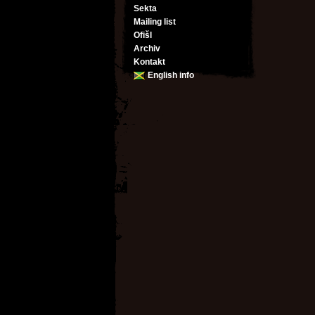
Sekta
Mailing list
Ofišl
Archiv
Kontakt
English info