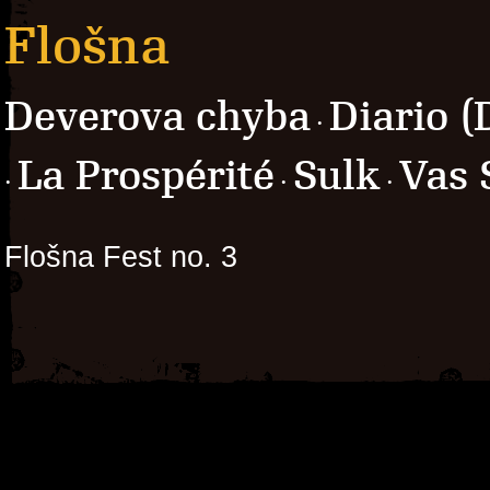
Flošna
Deverova chyba
Diario (
·
La Prospérité
Sulk
Vas 
·
·
·
Flošna Fest no. 3