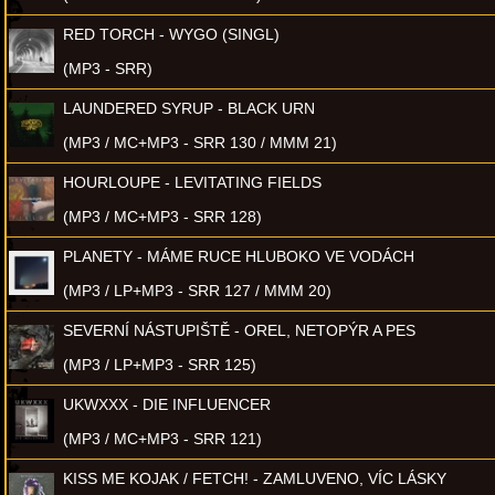
RED TORCH - WYGO (SINGL)
(MP3 - SRR)
LAUNDERED SYRUP - BLACK URN
(MP3 / MC+MP3 - SRR 130 / MMM 21)
HOURLOUPE - LEVITATING FIELDS
(MP3 / MC+MP3 - SRR 128)
PLANETY - MÁME RUCE HLUBOKO VE VODÁCH
(MP3 / LP+MP3 - SRR 127 / MMM 20)
SEVERNÍ NÁSTUPIŠTĚ - OREL, NETOPÝR A PES
(MP3 / LP+MP3 - SRR 125)
UKWXXX - DIE INFLUENCER
(MP3 / MC+MP3 - SRR 121)
KISS ME KOJAK / FETCH! - ZAMLUVENO, VÍC LÁSKY