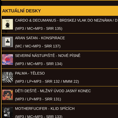
AKTUÁLNÍ DESKY
CARDO & DECUMANUS - BRDSKEJ VLAK DO NEZNÁMA / D
(MP3 / MC+MP3 - SRR 135)
ARAN SATAN - KONSPIRACE
(MC / MC+MP3 - SRR 137)
SEVERNÍ NÁSTUPIŠTĚ - NOVÉ PÍSNĚ
(MP3 / MC+MP3 - SRR 134)
PALMA - TĚLESO
(MP3 / LP+MP3 - SRR 132 / MMM 22)
DĚTI DEŠTĚ - MLŽNÝ ÚVOD JASNÝ KONEC
(MP3 / LP+MP3 - SRR 131)
MOTHERFUCIFER - KLID SPÍCÍCH
(MP3 / MC+MP3 - SRR 133)