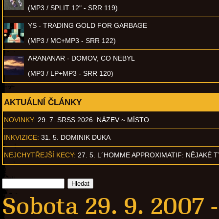
(MP3 / SPLIT 12" - SRR 119)
YS - TRADING GOLD FOR GARBAGE
(MP3 / MC+MP3 - SRR 122)
ARANANAR - DOMOV, CO NEBYL
(MP3 / LP+MP3 - SRR 120)
AKTUÁLNÍ ČLÁNKY
NOVINKY:
29. 7. SRSS 2026: NÁZEV ~ MÍSTO
INKVIZICE:
31. 5. DOMINIK DUKA
NEJCHYTŘEJŠÍ KECY:
27. 5. L´HOMME APPROXIMATIF: NĚJAKÉ 
Sobota 29. 9. 2007 