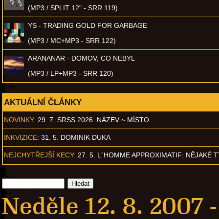
(MP3 / SPLIT 12" - SRR 119)
YS - TRADING GOLD FOR GARBAGE
(MP3 / MC+MP3 - SRR 122)
ARANANAR - DOMOV, CO NEBYL
(MP3 / LP+MP3 - SRR 120)
AKTUÁLNÍ ČLÁNKY
NOVINKY:
29. 7. SRSS 2026: NÁZEV ~ MÍSTO
INKVIZICE:
31. 5. DOMINIK DUKA
NEJCHYTŘEJŠÍ KECY:
27. 5. L´HOMME APPROXIMATIF: NĚJAKÉ 
Neděle 12. 8. 2007 