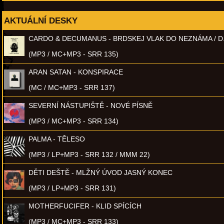
AKTUÁLNÍ DESKY
CARDO & DECUMANUS - BRDSKEJ VLAK DO NEZNÁMA / D
(MP3 / MC+MP3 - SRR 135)
ARAN SATAN - KONSPIRACE
(MC / MC+MP3 - SRR 137)
SEVERNÍ NÁSTUPIŠTĚ - NOVÉ PÍSNĚ
(MP3 / MC+MP3 - SRR 134)
PALMA - TĚLESO
(MP3 / LP+MP3 - SRR 132 / MMM 22)
DĚTI DEŠTĚ - MLŽNÝ ÚVOD JASNÝ KONEC
(MP3 / LP+MP3 - SRR 131)
MOTHERFUCIFER - KLID SPÍCÍCH
(MP3 / MC+MP3 - SRR 133)