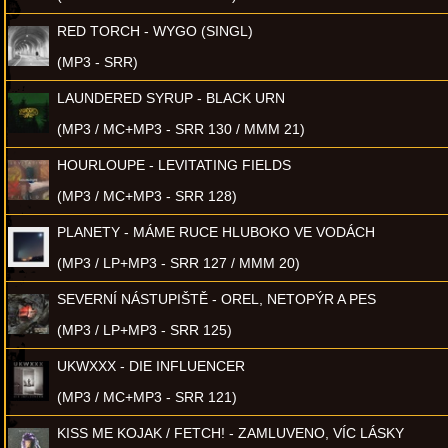
RED TORCH - WYGO (SINGL)
(MP3 - SRR)
LAUNDERED SYRUP - BLACK URN
(MP3 / MC+MP3 - SRR 130 / MMM 21)
HOURLOUPE - LEVITATING FIELDS
(MP3 / MC+MP3 - SRR 128)
PLANETY - MÁME RUCE HLUBOKO VE VODÁCH
(MP3 / LP+MP3 - SRR 127 / MMM 20)
SEVERNÍ NÁSTUPIŠTĚ - OREL, NETOPÝR A PES
(MP3 / LP+MP3 - SRR 125)
UKWXXX - DIE INFLUENCER
(MP3 / MC+MP3 - SRR 121)
KISS ME KOJAK / FETCH! - ZAMLUVENO, VÍC LÁSKY