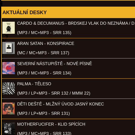
AKTUÁLNÍ DESKY
CARDO & DECUMANUS - BRDSKEJ VLAK DO NEZNÁMA / D
(MP3 / MC+MP3 - SRR 135)
ARAN SATAN - KONSPIRACE
(MC / MC+MP3 - SRR 137)
SEVERNÍ NÁSTUPIŠTĚ - NOVÉ PÍSNĚ
(MP3 / MC+MP3 - SRR 134)
PALMA - TĚLESO
(MP3 / LP+MP3 - SRR 132 / MMM 22)
DĚTI DEŠTĚ - MLŽNÝ ÚVOD JASNÝ KONEC
(MP3 / LP+MP3 - SRR 131)
MOTHERFUCIFER - KLID SPÍCÍCH
(MP3 / MC+MP3 - SRR 133)