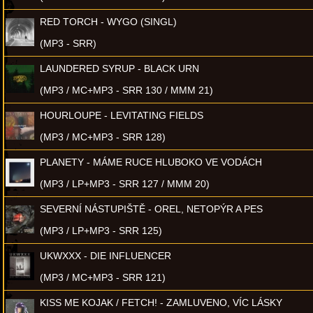
RED TORCH - WYGO (SINGL)
(MP3 - SRR)
LAUNDERED SYRUP - BLACK URN
(MP3 / MC+MP3 - SRR 130 / MMM 21)
HOURLOUPE - LEVITATING FIELDS
(MP3 / MC+MP3 - SRR 128)
PLANETY - MÁME RUCE HLUBOKO VE VODÁCH
(MP3 / LP+MP3 - SRR 127 / MMM 20)
SEVERNÍ NÁSTUPIŠTĚ - OREL, NETOPÝR A PES
(MP3 / LP+MP3 - SRR 125)
UKWXXX - DIE INFLUENCER
(MP3 / MC+MP3 - SRR 121)
KISS ME KOJAK / FETCH! - ZAMLUVENO, VÍC LÁSKY