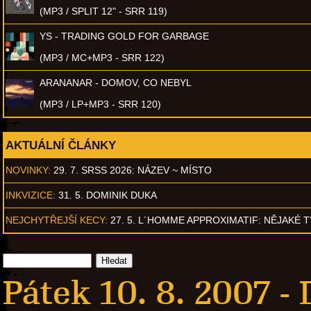
(MP3 / SPLIT 12" - SRR 119)
YS - TRADING GOLD FOR GARBAGE
(MP3 / MC+MP3 - SRR 122)
ARANANAR - DOMOV, CO NEBYL
(MP3 / LP+MP3 - SRR 120)
AKTUÁLNÍ ČLÁNKY
NOVINKY:
29. 7. SRSS 2026: NÁZEV ~ MÍSTO
INKVIZICE:
31. 5. DOMINIK DUKA
NEJCHYTŘEJŠÍ KECY:
27. 5. L´HOMME APPROXIMATIF: NĚJAKÉ 
Pátek 10. 8. 2007 -