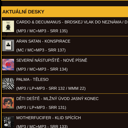
AKTUÁLNÍ DESKY
CARDO & DECUMANUS - BRDSKEJ VLAK DO NEZNÁMA / D
(MP3 / MC+MP3 - SRR 135)
ARAN SATAN - KONSPIRACE
(MC / MC+MP3 - SRR 137)
SEVERNÍ NÁSTUPIŠTĚ - NOVÉ PÍSNĚ
(MP3 / MC+MP3 - SRR 134)
PALMA - TĚLESO
(MP3 / LP+MP3 - SRR 132 / MMM 22)
DĚTI DEŠTĚ - MLŽNÝ ÚVOD JASNÝ KONEC
(MP3 / LP+MP3 - SRR 131)
MOTHERFUCIFER - KLID SPÍCÍCH
(MP3 / MC+MP3 - SRR 133)