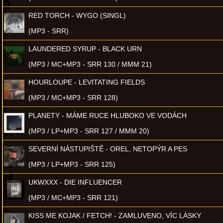
RED TORCH - WYGO (SINGL)
(MP3 - SRR)
LAUNDERED SYRUP - BLACK URN
(MP3 / MC+MP3 - SRR 130 / MMM 21)
HOURLOUPE - LEVITATING FIELDS
(MP3 / MC+MP3 - SRR 128)
PLANETY - MÁME RUCE HLUBOKO VE VODÁCH
(MP3 / LP+MP3 - SRR 127 / MMM 20)
SEVERNÍ NÁSTUPIŠTĚ - OREL, NETOPÝR A PES
(MP3 / LP+MP3 - SRR 125)
UKWXXX - DIE INFLUENCER
(MP3 / MC+MP3 - SRR 121)
KISS ME KOJAK / FETCH! - ZAMLUVENO, VÍC LÁSKY