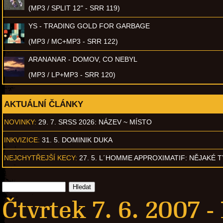
(MP3 / SPLIT 12" - SRR 119)
YS - TRADING GOLD FOR GARBAGE
(MP3 / MC+MP3 - SRR 122)
ARANANAR - DOMOV, CO NEBYL
(MP3 / LP+MP3 - SRR 120)
AKTUÁLNÍ ČLÁNKY
NOVINKY:
29. 7. SRSS 2026: NÁZEV ~ MÍSTO
INKVIZICE:
31. 5. DOMINIK DUKA
NEJCHYTŘEJŠÍ KECY:
27. 5. L´HOMME APPROXIMATIF: NĚJAKÉ 
Čtvrtek 7. 6. 2007 -