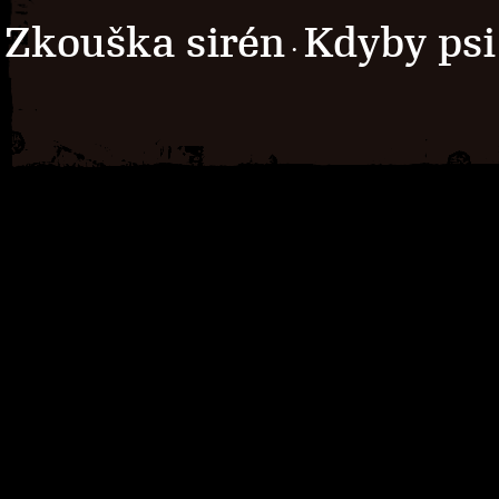
Zkouška sirén
Kdyby psi
·