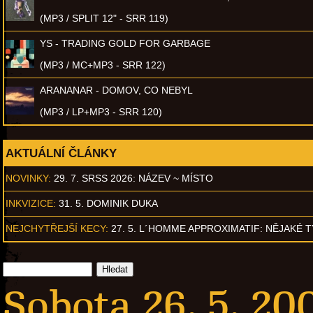
(MP3 / SPLIT 12" - SRR 119)
YS - TRADING GOLD FOR GARBAGE
(MP3 / MC+MP3 - SRR 122)
ARANANAR - DOMOV, CO NEBYL
(MP3 / LP+MP3 - SRR 120)
AKTUÁLNÍ ČLÁNKY
NOVINKY:
29. 7. SRSS 2026: NÁZEV ~ MÍSTO
INKVIZICE:
31. 5. DOMINIK DUKA
NEJCHYTŘEJŠÍ KECY:
27. 5. L´HOMME APPROXIMATIF: NĚJAKÉ 
Sobota 26. 5. 20