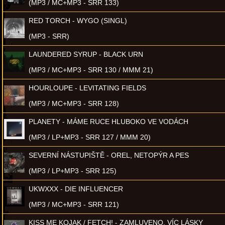
(MP3 / MC+MP3 - SRR 133)
RED TORCH - WYGO (SINGL)
(MP3 - SRR)
LAUNDERED SYRUP - BLACK URN
(MP3 / MC+MP3 - SRR 130 / MMM 21)
HOURLOUPE - LEVITATING FIELDS
(MP3 / MC+MP3 - SRR 128)
PLANETY - MÁME RUCE HLUBOKO VE VODÁCH
(MP3 / LP+MP3 - SRR 127 / MMM 20)
SEVERNÍ NÁSTUPIŠTĚ - OREL, NETOPÝR A PES
(MP3 / LP+MP3 - SRR 125)
UKWXXX - DIE INFLUENCER
(MP3 / MC+MP3 - SRR 121)
KISS ME KOJAK / FETCH! - ZAMLUVENO, VÍC LÁSKY