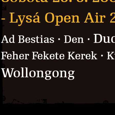
- Lysá Open Air 
Du
Ad Bestias · Den ·
Feher Fekete Kerek · K
Wollongong