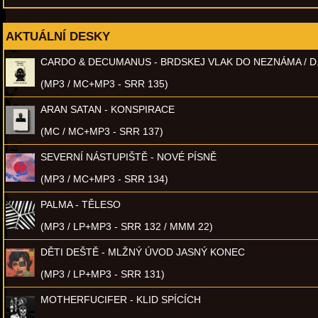
AKTUÁLNÍ DESKY
CARDO & DECUMANUS - BRDSKEJ VLAK DO NEZNÁMA / D
(MP3 / MC+MP3 - SRR 135)
ARAN SATAN - KONSPIRACE
(MC / MC+MP3 - SRR 137)
SEVERNÍ NÁSTUPIŠTĚ - NOVÉ PÍSNĚ
(MP3 / MC+MP3 - SRR 134)
PALMA - TĚLESO
(MP3 / LP+MP3 - SRR 132 / MMM 22)
DĚTI DEŠTĚ - MLŽNÝ ÚVOD JASNÝ KONEC
(MP3 / LP+MP3 - SRR 131)
MOTHERFUCIFER - KLID SPÍCÍCH