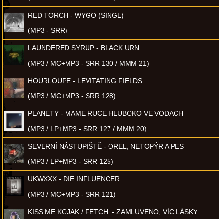
RED TORCH - WYGO (SINGL)
(MP3 - SRR)
LAUNDERED SYRUP - BLACK URN
(MP3 / MC+MP3 - SRR 130 / MMM 21)
HOURLOUPE - LEVITATING FIELDS
(MP3 / MC+MP3 - SRR 128)
PLANETY - MÁME RUCE HLUBOKO VE VODÁCH
(MP3 / LP+MP3 - SRR 127 / MMM 20)
SEVERNÍ NÁSTUPIŠTĚ - OREL, NETOPÝR A PES
(MP3 / LP+MP3 - SRR 125)
UKWXXX - DIE INFLUENCER
(MP3 / MC+MP3 - SRR 121)
KISS ME KOJAK / FETCH! - ZAMLUVENO, VÍC LÁSKY