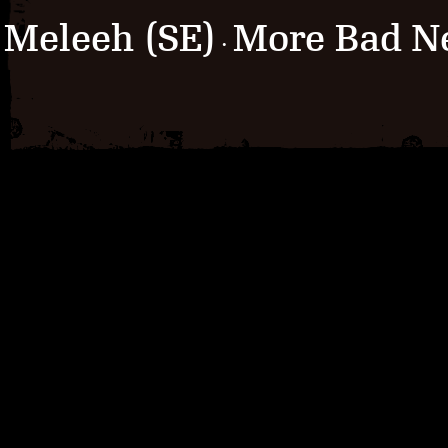
Meleeh (SE)
More Bad N
·