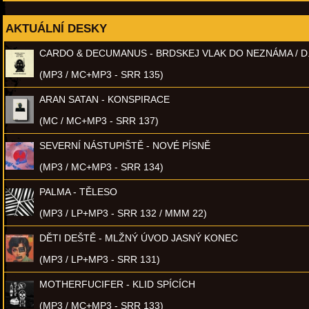
AKTUÁLNÍ DESKY
CARDO & DECUMANUS - BRDSKEJ VLAK DO NEZNÁMA / D
(MP3 / MC+MP3 - SRR 135)
ARAN SATAN - KONSPIRACE
(MC / MC+MP3 - SRR 137)
SEVERNÍ NÁSTUPIŠTĚ - NOVÉ PÍSNĚ
(MP3 / MC+MP3 - SRR 134)
PALMA - TĚLESO
(MP3 / LP+MP3 - SRR 132 / MMM 22)
DĚTI DEŠTĚ - MLŽNÝ ÚVOD JASNÝ KONEC
(MP3 / LP+MP3 - SRR 131)
MOTHERFUCIFER - KLID SPÍCÍCH
(MP3 / MC+MP3 - SRR 133)