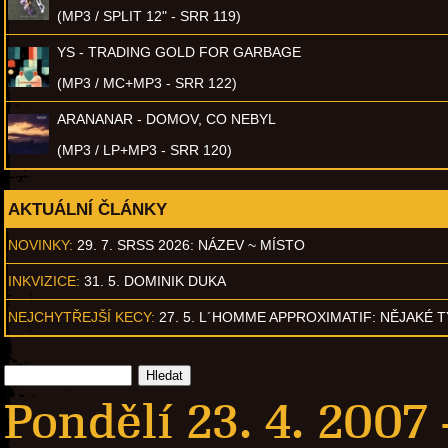
(MP3 / SPLIT 12" - SRR 119)
YS - TRADING GOLD FOR GARBAGE
(MP3 / MC+MP3 - SRR 122)
ARANANAR - DOMOV, CO NEBYL
(MP3 / LP+MP3 - SRR 120)
AKTUÁLNÍ ČLÁNKY
NOVINKY:
29. 7. SRSS 2026: NÁZEV ~ MÍSTO
INKVIZICE:
31. 5. DOMINIK DUKA
NEJCHYTŘEJŠÍ KECY:
27. 5. L´HOMME APPROXIMATIF: NĚJAKÉ 
Pondělí 23. 4. 2007 