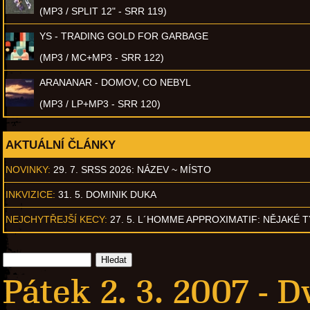
(MP3 / SPLIT 12" - SRR 119)
YS - TRADING GOLD FOR GARBAGE
(MP3 / MC+MP3 - SRR 122)
ARANANAR - DOMOV, CO NEBYL
(MP3 / LP+MP3 - SRR 120)
AKTUÁLNÍ ČLÁNKY
NOVINKY:
29. 7. SRSS 2026: NÁZEV ~ MÍSTO
INKVIZICE:
31. 5. DOMINIK DUKA
NEJCHYTŘEJŠÍ KECY:
27. 5. L´HOMME APPROXIMATIF: NĚJAKÉ 
Pátek 2. 3. 2007 -
D