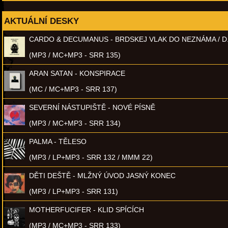
AKTUÁLNÍ DESKY
CARDO & DECUMANUS - BRDSKEJ VLAK DO NEZNÁMA / D
(MP3 / MC+MP3 - SRR 135)
ARAN SATAN - KONSPIRACE
(MC / MC+MP3 - SRR 137)
SEVERNÍ NÁSTUPIŠTĚ - NOVÉ PÍSNĚ
(MP3 / MC+MP3 - SRR 134)
PALMA - TĚLESO
(MP3 / LP+MP3 - SRR 132 / MMM 22)
DĚTI DEŠTĚ - MLŽNÝ ÚVOD JASNÝ KONEC
(MP3 / LP+MP3 - SRR 131)
MOTHERFUCIFER - KLID SPÍCÍCH
(MP3 / MC+MP3 - SRR 133)