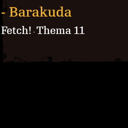
- Barakuda
Fetch!
Thema 11
·