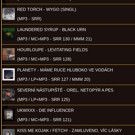
RED TORCH - WYGO (SINGL)
(MP3 - SRR)
LAUNDERED SYRUP - BLACK URN
(MP3 / MC+MP3 - SRR 130 / MMM 21)
HOURLOUPE - LEVITATING FIELDS
(MP3 / MC+MP3 - SRR 128)
PLANETY - MÁME RUCE HLUBOKO VE VODÁCH
(MP3 / LP+MP3 - SRR 127 / MMM 20)
SEVERNÍ NÁSTUPIŠTĚ - OREL, NETOPÝR A PES
(MP3 / LP+MP3 - SRR 125)
UKWXXX - DIE INFLUENCER
(MP3 / MC+MP3 - SRR 121)
KISS ME KOJAK / FETCH! - ZAMLUVENO, VÍC LÁSKY