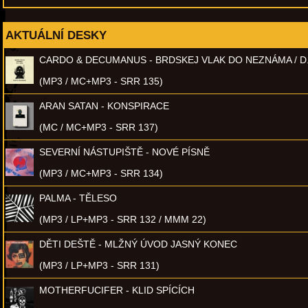
AKTUÁLNÍ DESKY
CARDO & DECUMANUS - BRDSKEJ VLAK DO NEZNÁMA / D
(MP3 / MC+MP3 - SRR 135)
ARAN SATAN - KONSPIRACE
(MC / MC+MP3 - SRR 137)
SEVERNÍ NÁSTUPIŠTĚ - NOVÉ PÍSNĚ
(MP3 / MC+MP3 - SRR 134)
PALMA - TĚLESO
(MP3 / LP+MP3 - SRR 132 / MMM 22)
DĚTI DEŠTĚ - MLŽNÝ ÚVOD JASNÝ KONEC
(MP3 / LP+MP3 - SRR 131)
MOTHERFUCIFER - KLID SPÍCÍCH