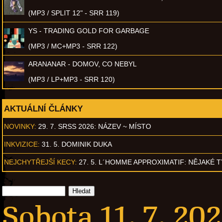
(MP3 / SPLIT 12" - SRR 119)
YS - TRADING GOLD FOR GARBAGE
(MP3 / MC+MP3 - SRR 122)
ARANANAR - DOMOV, CO NEBYL
(MP3 / LP+MP3 - SRR 120)
AKTUÁLNÍ ČLÁNKY
NOVINKY:
29. 7. SRSS 2026: NÁZEV ~ MÍSTO
INKVIZICE:
31. 5. DOMINIK DUKA
NEJCHYTŘEJŠÍ KECY:
27. 5. L´HOMME APPROXIMATIF: NĚJAKÉ 
Sobota 11. 7. 202