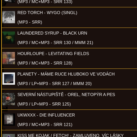
(MP3 / MC+MP3 - SRR 133)
RED TORCH - WYGO (SINGL)
(MP3 - SRR)
LAUNDERED SYRUP - BLACK URN
(MP3 / MC+MP3 - SRR 130 / MMM 21)
HOURLOUPE - LEVITATING FIELDS
(MP3 / MC+MP3 - SRR 128)
PLANETY - MÁME RUCE HLUBOKO VE VODÁCH
(MP3 / LP+MP3 - SRR 127 / MMM 20)
SEVERNÍ NÁSTUPIŠTĚ - OREL, NETOPÝR A PES
(MP3 / LP+MP3 - SRR 125)
UKWXXX - DIE INFLUENCER
(MP3 / MC+MP3 - SRR 121)
KISS ME KOJAK / FETCH! - ZAMLUVENO, VÍC LÁSKY