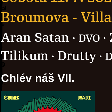
Broumova - Villa
Aran Satan
· DVO ·
Tilikum
Drutty
·
· D
Chlév náš VII.