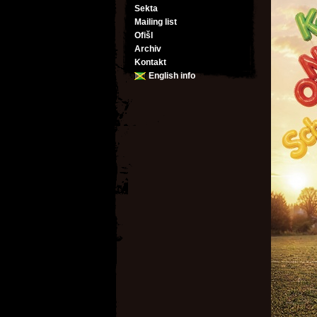
Sekta
Mailing list
Ofišl
Archiv
Kontakt
English info