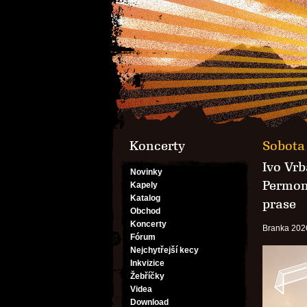
Koncerty
Sobota 
Ivo Vrb
Novinky
Permon
Kapely
Katalog
prase
Obchod
Koncerty
Branka 202
Fórum
Nejchytřejší kecy
Inkvizice
Žebříčky
Videa
Download