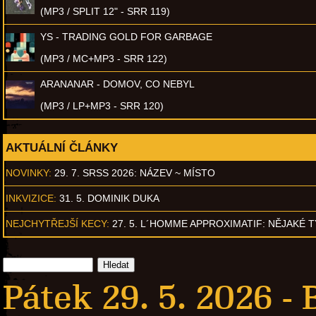
(MP3 / SPLIT 12" - SRR 119)
YS - TRADING GOLD FOR GARBAGE
(MP3 / MC+MP3 - SRR 122)
ARANANAR - DOMOV, CO NEBYL
(MP3 / LP+MP3 - SRR 120)
AKTUÁLNÍ ČLÁNKY
NOVINKY:
29. 7. SRSS 2026: NÁZEV ~ MÍSTO
INKVIZICE:
31. 5. DOMINIK DUKA
NEJCHYTŘEJŠÍ KECY:
27. 5. L´HOMME APPROXIMATIF: NĚJAKÉ 
Pátek 29. 5. 2026 -