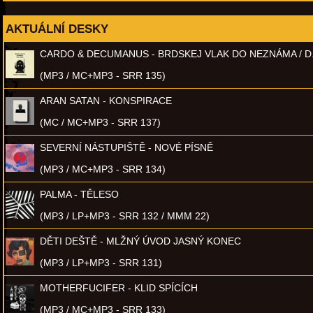
AKTUÁLNÍ DESKY
CARDO & DECUMANUS - BRDSKEJ VLAK DO NEZNÁMA / D
(MP3 / MC+MP3 - SRR 135)
ARAN SATAN - KONSPIRACE
(MC / MC+MP3 - SRR 137)
SEVERNÍ NÁSTUPIŠTĚ - NOVÉ PÍSNĚ
(MP3 / MC+MP3 - SRR 134)
PALMA - TĚLESO
(MP3 / LP+MP3 - SRR 132 / MMM 22)
DĚTI DEŠTĚ - MLŽNÝ ÚVOD JASNÝ KONEC
(MP3 / LP+MP3 - SRR 131)
MOTHERFUCIFER - KLID SPÍCÍCH
(MP3 / MC+MP3 - SRR 133)