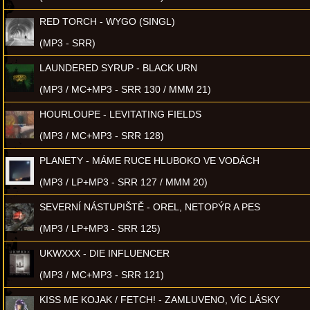
RED TORCH - WYGO (SINGL)
(MP3 - SRR)
LAUNDERED SYRUP - BLACK URN
(MP3 / MC+MP3 - SRR 130 / MMM 21)
HOURLOUPE - LEVITATING FIELDS
(MP3 / MC+MP3 - SRR 128)
PLANETY - MÁME RUCE HLUBOKO VE VODÁCH
(MP3 / LP+MP3 - SRR 127 / MMM 20)
SEVERNÍ NÁSTUPIŠTĚ - OREL, NETOPÝR A PES
(MP3 / LP+MP3 - SRR 125)
UKWXXX - DIE INFLUENCER
(MP3 / MC+MP3 - SRR 121)
KISS ME KOJAK / FETCH! - ZAMLUVENO, VÍC LÁSKY