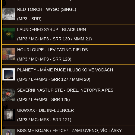
RED TORCH - WYGO (SINGL)
(MP3 - SRR)
LAUNDERED SYRUP - BLACK URN
(MP3 / MC+MP3 - SRR 130 / MMM 21)
HOURLOUPE - LEVITATING FIELDS
(MP3 / MC+MP3 - SRR 128)
PLANETY - MÁME RUCE HLUBOKO VE VODÁCH
(MP3 / LP+MP3 - SRR 127 / MMM 20)
SEVERNÍ NÁSTUPIŠTĚ - OREL, NETOPÝR A PES
(MP3 / LP+MP3 - SRR 125)
UKWXXX - DIE INFLUENCER
(MP3 / MC+MP3 - SRR 121)
KISS ME KOJAK / FETCH! - ZAMLUVENO, VÍC LÁSKY