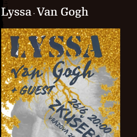
Lyssa
Van Gogh
·