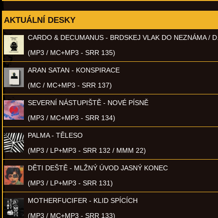
AKTUÁLNÍ DESKY
CARDO & DECUMANUS - BRDSKEJ VLAK DO NEZNÁMA / D
(MP3 / MC+MP3 - SRR 135)
ARAN SATAN - KONSPIRACE
(MC / MC+MP3 - SRR 137)
SEVERNÍ NÁSTUPIŠTĚ - NOVÉ PÍSNĚ
(MP3 / MC+MP3 - SRR 134)
PALMA - TĚLESO
(MP3 / LP+MP3 - SRR 132 / MMM 22)
DĚTI DEŠTĚ - MLŽNÝ ÚVOD JASNÝ KONEC
(MP3 / LP+MP3 - SRR 131)
MOTHERFUCIFER - KLID SPÍCÍCH
(MP3 / MC+MP3 - SRR 133)