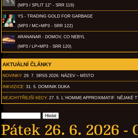
(MP3 / SPLIT 12" - SRR 119)
YS - TRADING GOLD FOR GARBAGE
(MP3 / MC+MP3 - SRR 122)
ARANANAR - DOMOV, CO NEBYL
(MP3 / LP+MP3 - SRR 120)
AKTUÁLNÍ ČLÁNKY
NOVINKY:
29. 7. SRSS 2026: NÁZEV ~ MÍSTO
INKVIZICE:
31. 5. DOMINIK DUKA
NEJCHYTŘEJŠÍ KECY:
27. 5. L´HOMME APPROXIMATIF: NĚJAKÉ 
Pátek 26. 6. 2026 -