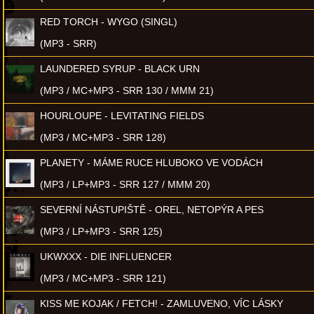
RED TORCH - WYGO (SINGL)
(MP3 - SRR)
LAUNDERED SYRUP - BLACK URN
(MP3 / MC+MP3 - SRR 130 / MMM 21)
HOURLOUPE - LEVITATING FIELDS
(MP3 / MC+MP3 - SRR 128)
PLANETY - MÁME RUCE HLUBOKO VE VODÁCH
(MP3 / LP+MP3 - SRR 127 / MMM 20)
SEVERNÍ NÁSTUPIŠTĚ - OREL, NETOPÝR A PES
(MP3 / LP+MP3 - SRR 125)
UKWXXX - DIE INFLUENCER
(MP3 / MC+MP3 - SRR 121)
KISS ME KOJAK / FETCH! - ZAMLUVENO, VÍC LÁSKY