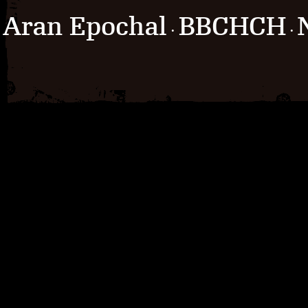
Aran Epochal
BBCHCH
·
·