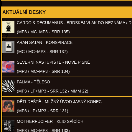
AKTUÁLNÍ DESKY
CARDO & DECUMANUS - BRDSKEJ VLAK DO NEZNÁMA / D
(MP3 / MC+MP3 - SRR 135)
ARAN SATAN - KONSPIRACE
(MC / MC+MP3 - SRR 137)
SEVERNÍ NÁSTUPIŠTĚ - NOVÉ PÍSNĚ
(MP3 / MC+MP3 - SRR 134)
PALMA - TĚLESO
(MP3 / LP+MP3 - SRR 132 / MMM 22)
DĚTI DEŠTĚ - MLŽNÝ ÚVOD JASNÝ KONEC
(MP3 / LP+MP3 - SRR 131)
MOTHERFUCIFER - KLID SPÍCÍCH
(MP3 / MC+MP3 - SRR 133)