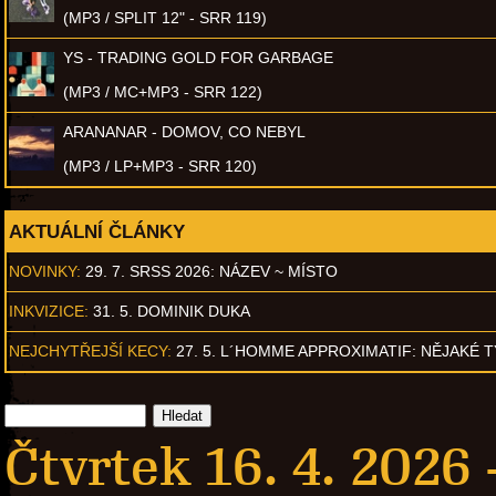
(MP3 / SPLIT 12" - SRR 119)
YS - TRADING GOLD FOR GARBAGE
(MP3 / MC+MP3 - SRR 122)
ARANANAR - DOMOV, CO NEBYL
(MP3 / LP+MP3 - SRR 120)
AKTUÁLNÍ ČLÁNKY
NOVINKY:
29. 7. SRSS 2026: NÁZEV ~ MÍSTO
INKVIZICE:
31. 5. DOMINIK DUKA
NEJCHYTŘEJŠÍ KECY:
27. 5. L´HOMME APPROXIMATIF: NĚJAKÉ 
Čtvrtek 16. 4. 2026 