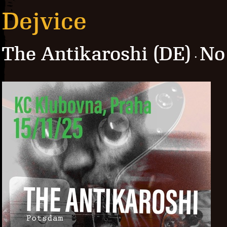
Dejvice
The Antikaroshi (DE)
No
·