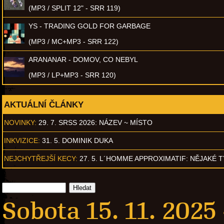
(MP3 / SPLIT 12" - SRR 119)
YS - TRADING GOLD FOR GARBAGE
(MP3 / MC+MP3 - SRR 122)
ARANANAR - DOMOV, CO NEBYL
(MP3 / LP+MP3 - SRR 120)
AKTUÁLNÍ ČLÁNKY
NOVINKY:
29. 7. SRSS 2026: NÁZEV ~ MÍSTO
INKVIZICE:
31. 5. DOMINIK DUKA
NEJCHYTŘEJŠÍ KECY:
27. 5. L´HOMME APPROXIMATIF: NĚJAKÉ 
Sobota 15. 11. 2025