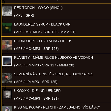
RED TORCH - WYGO (SINGL)
(MP3 - SRR)
LAUNDERED SYRUP - BLACK URN
(MP3 / MC+MP3 - SRR 130 / MMM 21)
HOURLOUPE - LEVITATING FIELDS
(MP3 / MC+MP3 - SRR 128)
PLANETY - MÁME RUCE HLUBOKO VE VODÁCH
(MP3 / LP+MP3 - SRR 127 / MMM 20)
SEVERNÍ NÁSTUPIŠTĚ - OREL, NETOPÝR A PES
(MP3 / LP+MP3 - SRR 125)
UKWXXX - DIE INFLUENCER
(MP3 / MC+MP3 - SRR 121)
KISS ME KOJAK / FETCH! - ZAMLUVENO, VÍC LÁSKY