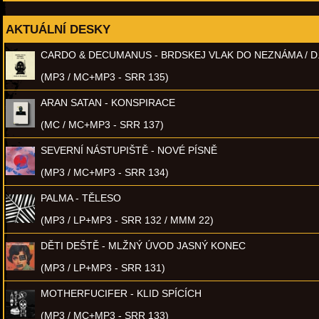
AKTUÁLNÍ DESKY
CARDO & DECUMANUS - BRDSKEJ VLAK DO NEZNÁMA / D
(MP3 / MC+MP3 - SRR 135)
ARAN SATAN - KONSPIRACE
(MC / MC+MP3 - SRR 137)
SEVERNÍ NÁSTUPIŠTĚ - NOVÉ PÍSNĚ
(MP3 / MC+MP3 - SRR 134)
PALMA - TĚLESO
(MP3 / LP+MP3 - SRR 132 / MMM 22)
DĚTI DEŠTĚ - MLŽNÝ ÚVOD JASNÝ KONEC
(MP3 / LP+MP3 - SRR 131)
MOTHERFUCIFER - KLID SPÍCÍCH
(MP3 / MC+MP3 - SRR 133)