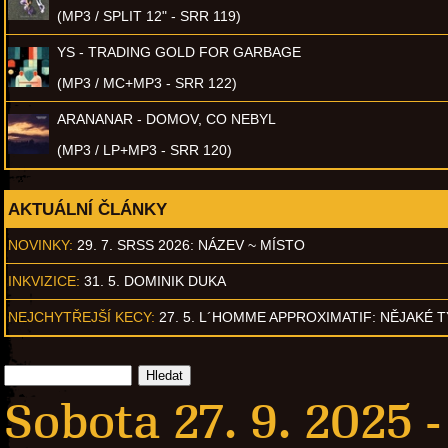
(MP3 / SPLIT 12" - SRR 119)
YS - TRADING GOLD FOR GARBAGE
(MP3 / MC+MP3 - SRR 122)
ARANANAR - DOMOV, CO NEBYL
(MP3 / LP+MP3 - SRR 120)
AKTUÁLNÍ ČLÁNKY
NOVINKY:
29. 7. SRSS 2026: NÁZEV ~ MÍSTO
INKVIZICE:
31. 5. DOMINIK DUKA
NEJCHYTŘEJŠÍ KECY:
27. 5. L´HOMME APPROXIMATIF: NĚJAKÉ 
Sobota 27. 9. 2025 