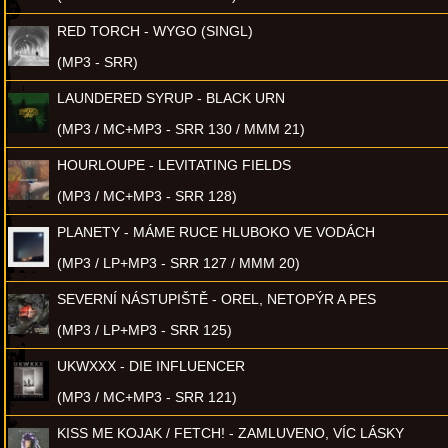
RED TORCH - WYGO (SINGL)
(MP3 - SRR)
LAUNDERED SYRUP - BLACK URN
(MP3 / MC+MP3 - SRR 130 / MMM 21)
HOURLOUPE - LEVITATING FIELDS
(MP3 / MC+MP3 - SRR 128)
PLANETY - MÁME RUCE HLUBOKO VE VODÁCH
(MP3 / LP+MP3 - SRR 127 / MMM 20)
SEVERNÍ NÁSTUPIŠTĚ - OREL, NETOPÝR A PES
(MP3 / LP+MP3 - SRR 125)
UKWXXX - DIE INFLUENCER
(MP3 / MC+MP3 - SRR 121)
KISS ME KOJAK / FETCH! - ZAMLUVENO, VÍC LÁSKY