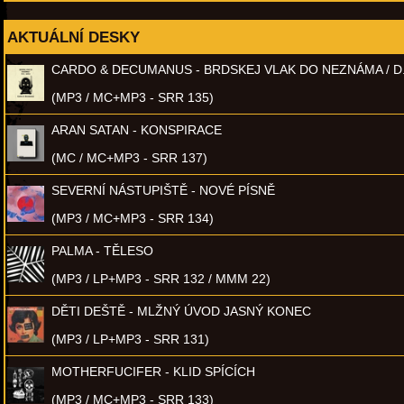
AKTUÁLNÍ DESKY
CARDO & DECUMANUS - BRDSKEJ VLAK DO NEZNÁMA / D
(MP3 / MC+MP3 - SRR 135)
ARAN SATAN - KONSPIRACE
(MC / MC+MP3 - SRR 137)
SEVERNÍ NÁSTUPIŠTĚ - NOVÉ PÍSNĚ
(MP3 / MC+MP3 - SRR 134)
PALMA - TĚLESO
(MP3 / LP+MP3 - SRR 132 / MMM 22)
DĚTI DEŠTĚ - MLŽNÝ ÚVOD JASNÝ KONEC
(MP3 / LP+MP3 - SRR 131)
MOTHERFUCIFER - KLID SPÍCÍCH
(MP3 / MC+MP3 - SRR 133)