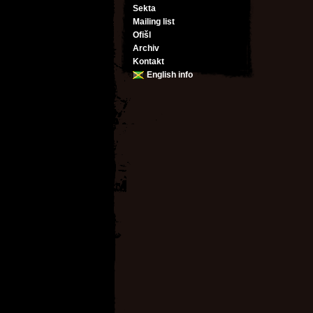
Sekta
Mailing list
Ofišl
Archiv
Kontakt
English info