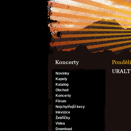
Koncerty
Pondělí
URALT 
Novinky
Kapely
Katalog
Obchod
Koncerty
Fórum
Nejchytřejší kecy
Inkvizice
Žebříčky
Videa
Download