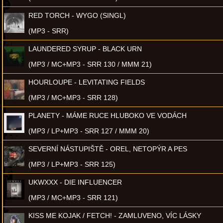
RED TORCH - WYGO (SINGL)
(MP3 - SRR)
LAUNDERED SYRUP - BLACK URN
(MP3 / MC+MP3 - SRR 130 / MMM 21)
HOURLOUPE - LEVITATING FIELDS
(MP3 / MC+MP3 - SRR 128)
PLANETY - MÁME RUCE HLUBOKO VE VODÁCH
(MP3 / LP+MP3 - SRR 127 / MMM 20)
SEVERNÍ NÁSTUPIŠTĚ - OREL, NETOPÝR A PES
(MP3 / LP+MP3 - SRR 125)
UKWXXX - DIE INFLUENCER
(MP3 / MC+MP3 - SRR 121)
KISS ME KOJAK / FETCH! - ZAMLUVENO, VÍC LÁSKY