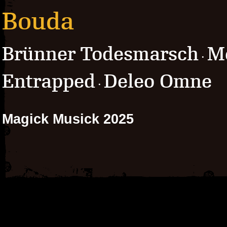
Bouda
Brünner Todesmarsch
Mo
·
Entrapped
Deleo Omne
·
Magick Musick 2025