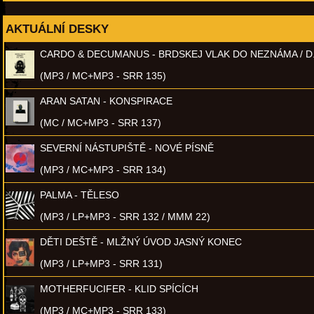
AKTUÁLNÍ DESKY
CARDO & DECUMANUS - BRDSKEJ VLAK DO NEZNÁMA / D
(MP3 / MC+MP3 - SRR 135)
ARAN SATAN - KONSPIRACE
(MC / MC+MP3 - SRR 137)
SEVERNÍ NÁSTUPIŠTĚ - NOVÉ PÍSNĚ
(MP3 / MC+MP3 - SRR 134)
PALMA - TĚLESO
(MP3 / LP+MP3 - SRR 132 / MMM 22)
DĚTI DEŠTĚ - MLŽNÝ ÚVOD JASNÝ KONEC
(MP3 / LP+MP3 - SRR 131)
MOTHERFUCIFER - KLID SPÍCÍCH
(MP3 / MC+MP3 - SRR 133)