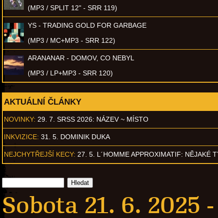
(MP3 / SPLIT 12" - SRR 119)
YS - TRADING GOLD FOR GARBAGE
(MP3 / MC+MP3 - SRR 122)
ARANANAR - DOMOV, CO NEBYL
(MP3 / LP+MP3 - SRR 120)
AKTUÁLNÍ ČLÁNKY
NOVINKY:
29. 7. SRSS 2026: NÁZEV ~ MÍSTO
INKVIZICE:
31. 5. DOMINIK DUKA
NEJCHYTŘEJŠÍ KECY:
27. 5. L´HOMME APPROXIMATIF: NĚJAKÉ 
Sobota 21. 6. 2025 