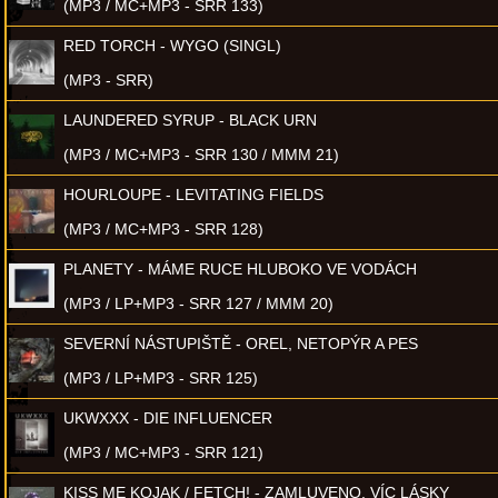
(MP3 / MC+MP3 - SRR 133)
RED TORCH - WYGO (SINGL)
(MP3 - SRR)
LAUNDERED SYRUP - BLACK URN
(MP3 / MC+MP3 - SRR 130 / MMM 21)
HOURLOUPE - LEVITATING FIELDS
(MP3 / MC+MP3 - SRR 128)
PLANETY - MÁME RUCE HLUBOKO VE VODÁCH
(MP3 / LP+MP3 - SRR 127 / MMM 20)
SEVERNÍ NÁSTUPIŠTĚ - OREL, NETOPÝR A PES
(MP3 / LP+MP3 - SRR 125)
UKWXXX - DIE INFLUENCER
(MP3 / MC+MP3 - SRR 121)
KISS ME KOJAK / FETCH! - ZAMLUVENO, VÍC LÁSKY