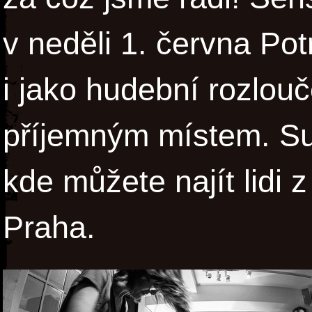
v neděli 1. června Po
i jako hudební rozlouč
příjemným místem. Su
kde můžete najít lidi
Praha.