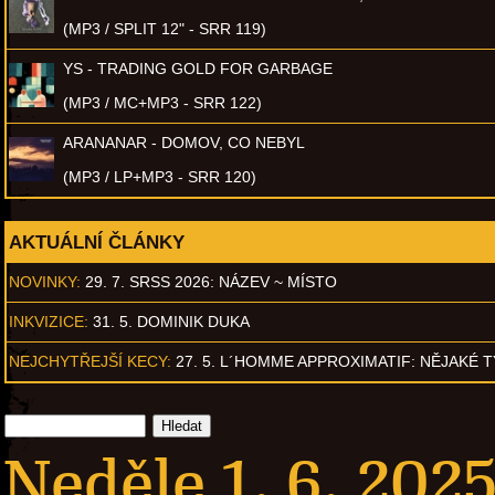
(MP3 / SPLIT 12" - SRR 119)
YS - TRADING GOLD FOR GARBAGE
(MP3 / MC+MP3 - SRR 122)
ARANANAR - DOMOV, CO NEBYL
(MP3 / LP+MP3 - SRR 120)
AKTUÁLNÍ ČLÁNKY
NOVINKY:
29. 7. SRSS 2026: NÁZEV ~ MÍSTO
INKVIZICE:
31. 5. DOMINIK DUKA
NEJCHYTŘEJŠÍ KECY:
27. 5. L´HOMME APPROXIMATIF: NĚJAKÉ 
Neděle 1. 6. 2025