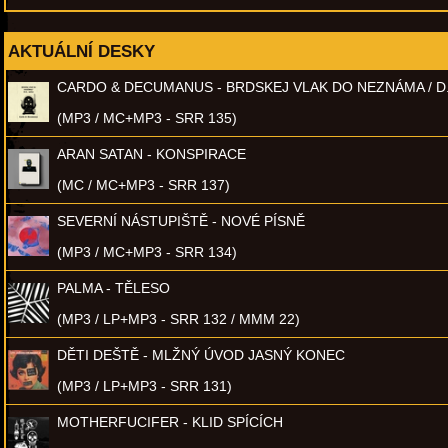
AKTUÁLNÍ DESKY
CARDO & DECUMANUS - BRDSKEJ VLAK DO NEZNÁMA / D
(MP3 / MC+MP3 - SRR 135)
ARAN SATAN - KONSPIRACE
(MC / MC+MP3 - SRR 137)
SEVERNÍ NÁSTUPIŠTĚ - NOVÉ PÍSNĚ
(MP3 / MC+MP3 - SRR 134)
PALMA - TĚLESO
(MP3 / LP+MP3 - SRR 132 / MMM 22)
DĚTI DEŠTĚ - MLŽNÝ ÚVOD JASNÝ KONEC
(MP3 / LP+MP3 - SRR 131)
MOTHERFUCIFER - KLID SPÍCÍCH