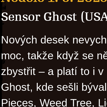
Sensor Ghost (USA
Nových desek nevychá
moc, takže když se něj
zbystřit – a platí to i 
Ghost, kde sešli býval
Pieces, Weed Tree, L