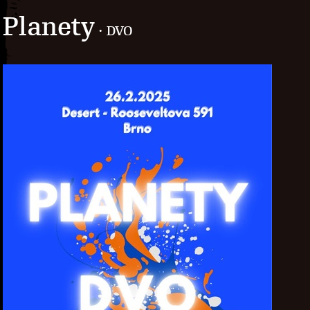
Planety
· DVO