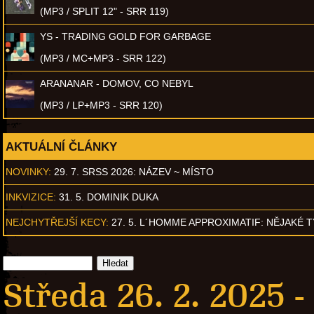
(MP3 / SPLIT 12" - SRR 119)
YS - TRADING GOLD FOR GARBAGE
(MP3 / MC+MP3 - SRR 122)
ARANANAR - DOMOV, CO NEBYL
(MP3 / LP+MP3 - SRR 120)
AKTUÁLNÍ ČLÁNKY
NOVINKY:
29. 7. SRSS 2026: NÁZEV ~ MÍSTO
INKVIZICE:
31. 5. DOMINIK DUKA
NEJCHYTŘEJŠÍ KECY:
27. 5. L´HOMME APPROXIMATIF: NĚJAKÉ 
Středa 26. 2. 2025 -