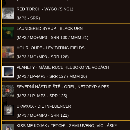
RED TORCH - WYGO (SINGL)
(MP3 - SRR)
LAUNDERED SYRUP - BLACK URN
(MP3 / MC+MP3 - SRR 130 / MMM 21)
HOURLOUPE - LEVITATING FIELDS
(MP3 / MC+MP3 - SRR 128)
PLANETY - MÁME RUCE HLUBOKO VE VODÁCH
(MP3 / LP+MP3 - SRR 127 / MMM 20)
SEVERNÍ NÁSTUPIŠTĚ - OREL, NETOPÝR A PES
(MP3 / LP+MP3 - SRR 125)
UKWXXX - DIE INFLUENCER
(MP3 / MC+MP3 - SRR 121)
KISS ME KOJAK / FETCH! - ZAMLUVENO, VÍC LÁSKY