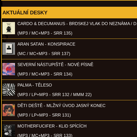
AKTUÁLNÍ DESKY
CARDO & DECUMANUS - BRDSKEJ VLAK DO NEZNÁMA / D
(MP3 / MC+MP3 - SRR 135)
ARAN SATAN - KONSPIRACE
(MC / MC+MP3 - SRR 137)
SEVERNÍ NÁSTUPIŠTĚ - NOVÉ PÍSNĚ
(MP3 / MC+MP3 - SRR 134)
PALMA - TĚLESO
(MP3 / LP+MP3 - SRR 132 / MMM 22)
DĚTI DEŠTĚ - MLŽNÝ ÚVOD JASNÝ KONEC
(MP3 / LP+MP3 - SRR 131)
MOTHERFUCIFER - KLID SPÍCÍCH
(MP3 / MC+MP3 - SRR 133)