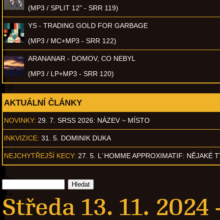
(MP3 / SPLIT 12" - SRR 119)
YS - TRADING GOLD FOR GARBAGE
(MP3 / MC+MP3 - SRR 122)
ARANANAR - DOMOV, CO NEBYL
(MP3 / LP+MP3 - SRR 120)
AKTUÁLNÍ ČLÁNKY
NOVINKY:
29. 7. SRSS 2026: NÁZEV ~ MÍSTO
INKVIZICE:
31. 5. DOMINIK DUKA
NEJCHYTŘEJŠÍ KECY:
27. 5. L´HOMME APPROXIMATIF: NĚJAKÉ 
Středa 13. 11. 2024 