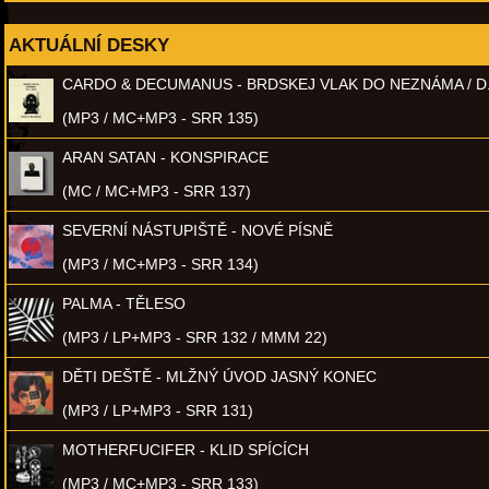
AKTUÁLNÍ DESKY
CARDO & DECUMANUS - BRDSKEJ VLAK DO NEZNÁMA / D
(MP3 / MC+MP3 - SRR 135)
ARAN SATAN - KONSPIRACE
(MC / MC+MP3 - SRR 137)
SEVERNÍ NÁSTUPIŠTĚ - NOVÉ PÍSNĚ
(MP3 / MC+MP3 - SRR 134)
PALMA - TĚLESO
(MP3 / LP+MP3 - SRR 132 / MMM 22)
DĚTI DEŠTĚ - MLŽNÝ ÚVOD JASNÝ KONEC
(MP3 / LP+MP3 - SRR 131)
MOTHERFUCIFER - KLID SPÍCÍCH
(MP3 / MC+MP3 - SRR 133)