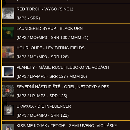
RED TORCH - WYGO (SINGL)
(MP3 - SRR)
LAUNDERED SYRUP - BLACK URN
(MP3 / MC+MP3 - SRR 130 / MMM 21)
HOURLOUPE - LEVITATING FIELDS
(MP3 / MC+MP3 - SRR 128)
PLANETY - MÁME RUCE HLUBOKO VE VODÁCH
(MP3 / LP+MP3 - SRR 127 / MMM 20)
SEVERNÍ NÁSTUPIŠTĚ - OREL, NETOPÝR A PES
(MP3 / LP+MP3 - SRR 125)
UKWXXX - DIE INFLUENCER
(MP3 / MC+MP3 - SRR 121)
KISS ME KOJAK / FETCH! - ZAMLUVENO, VÍC LÁSKY