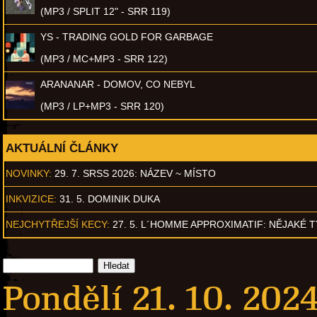
(MP3 / SPLIT 12" - SRR 119)
YS - TRADING GOLD FOR GARBAGE
(MP3 / MC+MP3 - SRR 122)
ARANANAR - DOMOV, CO NEBYL
(MP3 / LP+MP3 - SRR 120)
AKTUÁLNÍ ČLÁNKY
NOVINKY:
29. 7. SRSS 2026: NÁZEV ~ MÍSTO
INKVIZICE:
31. 5. DOMINIK DUKA
NEJCHYTŘEJŠÍ KECY:
27. 5. L´HOMME APPROXIMATIF: NĚJAKÉ 
Pondělí 21. 10. 2024