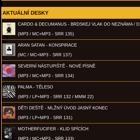
AKTUÁLNÍ DESKY
CARDO & DECUMANUS - BRDSKEJ VLAK DO NEZNÁMA / D
(MP3 / MC+MP3 - SRR 135)
ARAN SATAN - KONSPIRACE
(MC / MC+MP3 - SRR 137)
SEVERNÍ NÁSTUPIŠTĚ - NOVÉ PÍSNĚ
(MP3 / MC+MP3 - SRR 134)
PALMA - TĚLESO
(MP3 / LP+MP3 - SRR 132 / MMM 22)
DĚTI DEŠTĚ - MLŽNÝ ÚVOD JASNÝ KONEC
(MP3 / LP+MP3 - SRR 131)
MOTHERFUCIFER - KLID SPÍCÍCH
(MP3 / MC+MP3 - SRR 133)