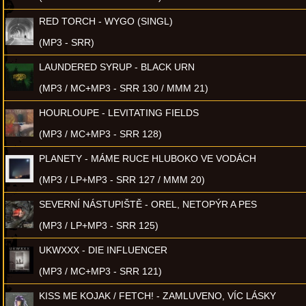
RED TORCH - WYGO (SINGL)
(MP3 - SRR)
LAUNDERED SYRUP - BLACK URN
(MP3 / MC+MP3 - SRR 130 / MMM 21)
HOURLOUPE - LEVITATING FIELDS
(MP3 / MC+MP3 - SRR 128)
PLANETY - MÁME RUCE HLUBOKO VE VODÁCH
(MP3 / LP+MP3 - SRR 127 / MMM 20)
SEVERNÍ NÁSTUPIŠTĚ - OREL, NETOPÝR A PES
(MP3 / LP+MP3 - SRR 125)
UKWXXX - DIE INFLUENCER
(MP3 / MC+MP3 - SRR 121)
KISS ME KOJAK / FETCH! - ZAMLUVENO, VÍC LÁSKY