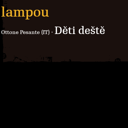
lampou
Děti deště
Ottone Pesante (IT) ·