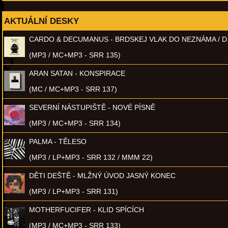
AKTUÁLNÍ DESKY
CARDO & DECUMANUS - BRDSKEJ VLAK DO NEZNÁMA / D
(MP3 / MC+MP3 - SRR 135)
ARAN SATAN - KONSPIRACE
(MC / MC+MP3 - SRR 137)
SEVERNÍ NÁSTUPIŠTĚ - NOVÉ PÍSNĚ
(MP3 / MC+MP3 - SRR 134)
PALMA - TĚLESO
(MP3 / LP+MP3 - SRR 132 / MMM 22)
DĚTI DEŠTĚ - MLŽNÝ ÚVOD JASNÝ KONEC
(MP3 / LP+MP3 - SRR 131)
MOTHERFUCIFER - KLID SPÍCÍCH
(MP3 / MC+MP3 - SRR 133)