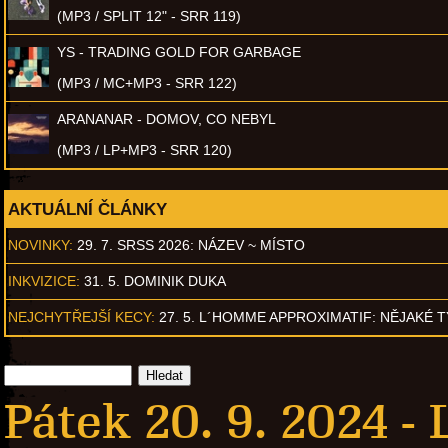
(MP3 / SPLIT 12" - SRR 119)
YS - TRADING GOLD FOR GARBAGE
(MP3 / MC+MP3 - SRR 122)
ARANANAR - DOMOV, CO NEBYL
(MP3 / LP+MP3 - SRR 120)
AKTUÁLNÍ ČLÁNKY
NOVINKY:
29. 7. SRSS 2026: NÁZEV ~ MÍSTO
INKVIZICE:
31. 5. DOMINIK DUKA
NEJCHYTŘEJŠÍ KECY:
27. 5. L´HOMME APPROXIMATIF: NĚJAKÉ 
Pátek 20. 9. 2024 -