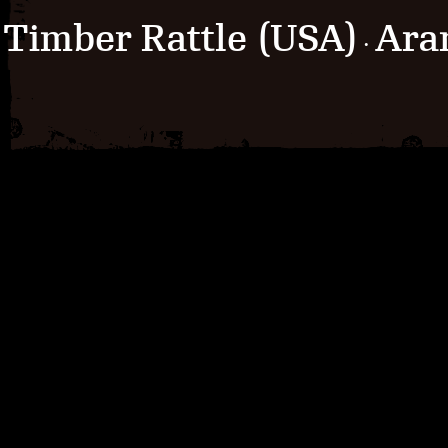
Timber Rattle (USA)
Ara
·