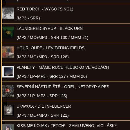
RED TORCH - WYGO (SINGL)
(MP3 - SRR)
LAUNDERED SYRUP - BLACK URN
(MP3 / MC+MP3 - SRR 130 / MMM 21)
HOURLOUPE - LEVITATING FIELDS
(MP3 / MC+MP3 - SRR 128)
PLANETY - MÁME RUCE HLUBOKO VE VODÁCH
(MP3 / LP+MP3 - SRR 127 / MMM 20)
SEVERNÍ NÁSTUPIŠTĚ - OREL, NETOPÝR A PES
(MP3 / LP+MP3 - SRR 125)
UKWXXX - DIE INFLUENCER
(MP3 / MC+MP3 - SRR 121)
KISS ME KOJAK / FETCH! - ZAMLUVENO, VÍC LÁSKY