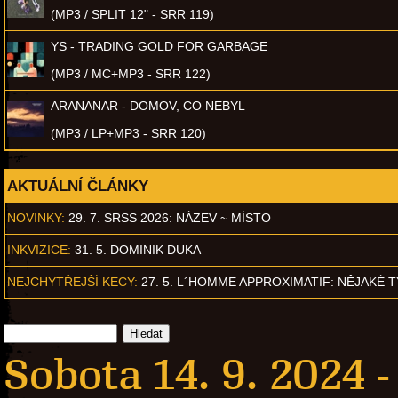
(MP3 / SPLIT 12" - SRR 119)
YS - TRADING GOLD FOR GARBAGE
(MP3 / MC+MP3 - SRR 122)
ARANANAR - DOMOV, CO NEBYL
(MP3 / LP+MP3 - SRR 120)
AKTUÁLNÍ ČLÁNKY
NOVINKY:
29. 7. SRSS 2026: NÁZEV ~ MÍSTO
INKVIZICE:
31. 5. DOMINIK DUKA
NEJCHYTŘEJŠÍ KECY:
27. 5. L´HOMME APPROXIMATIF: NĚJAKÉ 
Sobota 14. 9. 2024 