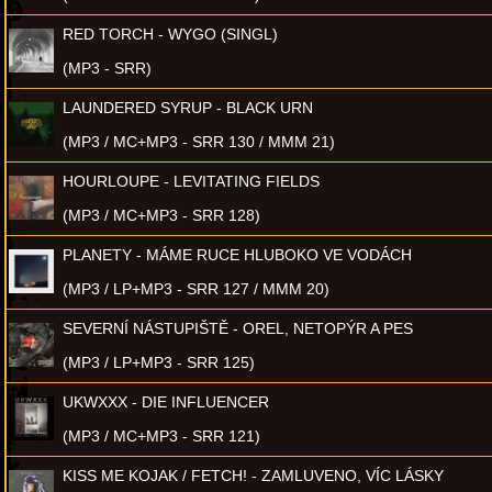
RED TORCH - WYGO (SINGL)
(MP3 - SRR)
LAUNDERED SYRUP - BLACK URN
(MP3 / MC+MP3 - SRR 130 / MMM 21)
HOURLOUPE - LEVITATING FIELDS
(MP3 / MC+MP3 - SRR 128)
PLANETY - MÁME RUCE HLUBOKO VE VODÁCH
(MP3 / LP+MP3 - SRR 127 / MMM 20)
SEVERNÍ NÁSTUPIŠTĚ - OREL, NETOPÝR A PES
(MP3 / LP+MP3 - SRR 125)
UKWXXX - DIE INFLUENCER
(MP3 / MC+MP3 - SRR 121)
KISS ME KOJAK / FETCH! - ZAMLUVENO, VÍC LÁSKY