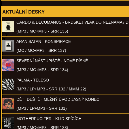
AKTUÁLNÍ DESKY
CARDO & DECUMANUS - BRDSKEJ VLAK DO NEZNÁMA / D
(MP3 / MC+MP3 - SRR 135)
ARAN SATAN - KONSPIRACE
(MC / MC+MP3 - SRR 137)
SEVERNÍ NÁSTUPIŠTĚ - NOVÉ PÍSNĚ
(MP3 / MC+MP3 - SRR 134)
PALMA - TĚLESO
(MP3 / LP+MP3 - SRR 132 / MMM 22)
DĚTI DEŠTĚ - MLŽNÝ ÚVOD JASNÝ KONEC
(MP3 / LP+MP3 - SRR 131)
MOTHERFUCIFER - KLID SPÍCÍCH
(MP3 / MC+MP3 - SRR 133)