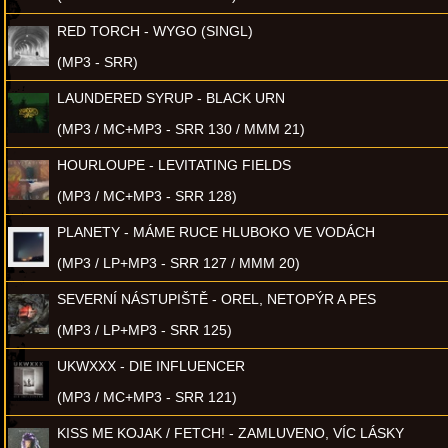
RED TORCH - WYGO (SINGL)
(MP3 - SRR)
LAUNDERED SYRUP - BLACK URN
(MP3 / MC+MP3 - SRR 130 / MMM 21)
HOURLOUPE - LEVITATING FIELDS
(MP3 / MC+MP3 - SRR 128)
PLANETY - MÁME RUCE HLUBOKO VE VODÁCH
(MP3 / LP+MP3 - SRR 127 / MMM 20)
SEVERNÍ NÁSTUPIŠTĚ - OREL, NETOPÝR A PES
(MP3 / LP+MP3 - SRR 125)
UKWXXX - DIE INFLUENCER
(MP3 / MC+MP3 - SRR 121)
KISS ME KOJAK / FETCH! - ZAMLUVENO, VÍC LÁSKY