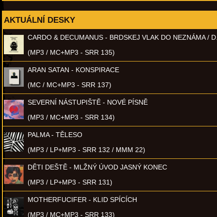
AKTUÁLNÍ DESKY
CARDO & DECUMANUS - BRDSKEJ VLAK DO NEZNÁMA / D
(MP3 / MC+MP3 - SRR 135)
ARAN SATAN - KONSPIRACE
(MC / MC+MP3 - SRR 137)
SEVERNÍ NÁSTUPIŠTĚ - NOVÉ PÍSNĚ
(MP3 / MC+MP3 - SRR 134)
PALMA - TĚLESO
(MP3 / LP+MP3 - SRR 132 / MMM 22)
DĚTI DEŠTĚ - MLŽNÝ ÚVOD JASNÝ KONEC
(MP3 / LP+MP3 - SRR 131)
MOTHERFUCIFER - KLID SPÍCÍCH
(MP3 / MC+MP3 - SRR 133)