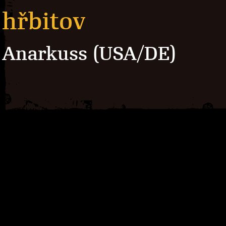
hřbitov
Anarkuss (USA/DE)