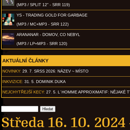
(MP3 / SPLIT 12" - SRR 119)
YS - TRADING GOLD FOR GARBAGE
(MP3 / MC+MP3 - SRR 122)
ARANANAR - DOMOV, CO NEBYL
(MP3 / LP+MP3 - SRR 120)
AKTUÁLNÍ ČLÁNKY
NOVINKY:
29. 7. SRSS 2026: NÁZEV ~ MÍSTO
INKVIZICE:
31. 5. DOMINIK DUKA
NEJCHYTŘEJŠÍ KECY:
27. 5. L´HOMME APPROXIMATIF: NĚJAKÉ 
Středa 16. 10. 2024