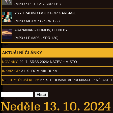
(MP3 / SPLIT 12" - SRR 119)
YS - TRADING GOLD FOR GARBAGE
(MP3 / MC+MP3 - SRR 122)
ARANANAR - DOMOV, CO NEBYL
(MP3 / LP+MP3 - SRR 120)
AKTUÁLNÍ ČLÁNKY
NOVINKY:
29. 7. SRSS 2026: NÁZEV ~ MÍSTO
INKVIZICE:
31. 5. DOMINIK DUKA
NEJCHYTŘEJŠÍ KECY:
27. 5. L´HOMME APPROXIMATIF: NĚJAKÉ 
Neděle 13. 10. 2024