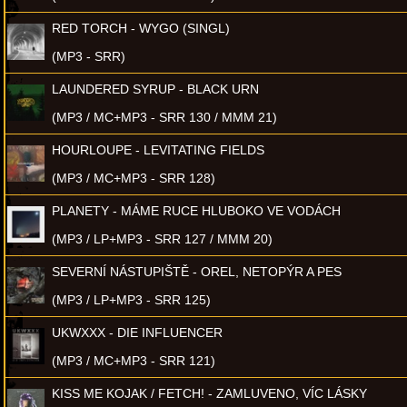
RED TORCH - WYGO (SINGL)
(MP3 - SRR)
LAUNDERED SYRUP - BLACK URN
(MP3 / MC+MP3 - SRR 130 / MMM 21)
HOURLOUPE - LEVITATING FIELDS
(MP3 / MC+MP3 - SRR 128)
PLANETY - MÁME RUCE HLUBOKO VE VODÁCH
(MP3 / LP+MP3 - SRR 127 / MMM 20)
SEVERNÍ NÁSTUPIŠTĚ - OREL, NETOPÝR A PES
(MP3 / LP+MP3 - SRR 125)
UKWXXX - DIE INFLUENCER
(MP3 / MC+MP3 - SRR 121)
KISS ME KOJAK / FETCH! - ZAMLUVENO, VÍC LÁSKY