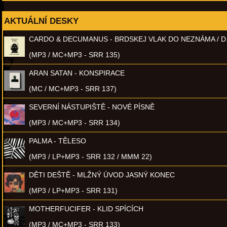
AKTUÁLNÍ DESKY
CARDO & DECUMANUS - BRDSKEJ VLAK DO NEZNÁMA / D
(MP3 / MC+MP3 - SRR 135)
ARAN SATAN - KONSPIRACE
(MC / MC+MP3 - SRR 137)
SEVERNÍ NÁSTUPIŠTĚ - NOVÉ PÍSNĚ
(MP3 / MC+MP3 - SRR 134)
PALMA - TĚLESO
(MP3 / LP+MP3 - SRR 132 / MMM 22)
DĚTI DEŠTĚ - MLŽNÝ ÚVOD JASNÝ KONEC
(MP3 / LP+MP3 - SRR 131)
MOTHERFUCIFER - KLID SPÍCÍCH
(MP3 / MC+MP3 - SRR 133)