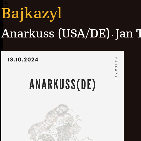
Bajkazyl
Anarkuss (USA/DE)
Jan 
·