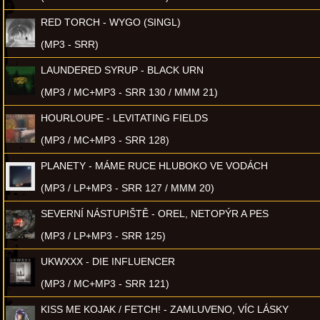
RED TORCH - WYGO (SINGL)
(MP3 - SRR)
LAUNDERED SYRUP - BLACK URN
(MP3 / MC+MP3 - SRR 130 / MMM 21)
HOURLOUPE - LEVITATING FIELDS
(MP3 / MC+MP3 - SRR 128)
PLANETY - MÁME RUCE HLUBOKO VE VODÁCH
(MP3 / LP+MP3 - SRR 127 / MMM 20)
SEVERNÍ NÁSTUPIŠTĚ - OREL, NETOPÝR A PES
(MP3 / LP+MP3 - SRR 125)
UKWXXX - DIE INFLUENCER
(MP3 / MC+MP3 - SRR 121)
KISS ME KOJAK / FETCH! - ZAMLUVENO, VÍC LÁSKY