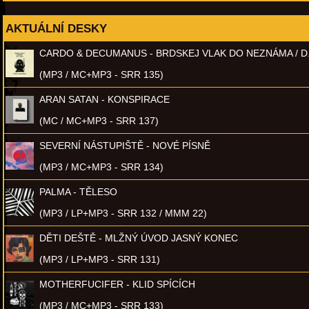
AKTUÁLNÍ DESKY
CARDO & DECUMANUS - BRDSKEJ VLAK DO NEZNÁMA / D
(MP3 / MC+MP3 - SRR 135)
ARAN SATAN - KONSPIRACE
(MC / MC+MP3 - SRR 137)
SEVERNÍ NÁSTUPIŠTĚ - NOVÉ PÍSNĚ
(MP3 / MC+MP3 - SRR 134)
PALMA - TĚLESO
(MP3 / LP+MP3 - SRR 132 / MMM 22)
DĚTI DEŠTĚ - MLŽNÝ ÚVOD JASNÝ KONEC
(MP3 / LP+MP3 - SRR 131)
MOTHERFUCIFER - KLID SPÍCÍCH
(MP3 / MC+MP3 - SRR 133)