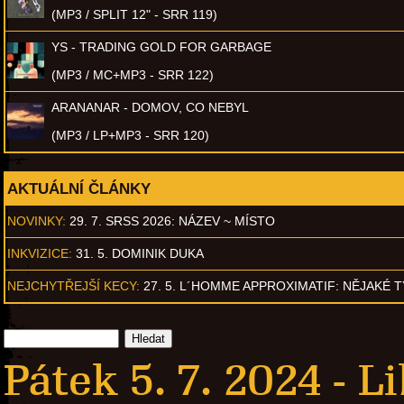
(MP3 / SPLIT 12" - SRR 119)
YS - TRADING GOLD FOR GARBAGE
(MP3 / MC+MP3 - SRR 122)
ARANANAR - DOMOV, CO NEBYL
(MP3 / LP+MP3 - SRR 120)
AKTUÁLNÍ ČLÁNKY
NOVINKY:
29. 7. SRSS 2026: NÁZEV ~ MÍSTO
INKVIZICE:
31. 5. DOMINIK DUKA
NEJCHYTŘEJŠÍ KECY:
27. 5. L´HOMME APPROXIMATIF: NĚJAKÉ 
Pátek 5. 7. 2024 -
Li