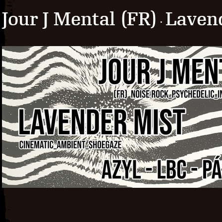
Jour J Mental (FR)
Laven
·