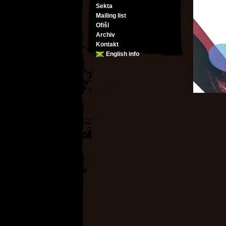
Sekta
Mailing list
Ofišl
Archiv
Kontakt
English info