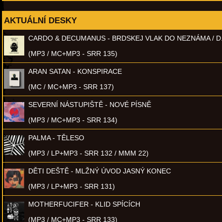
AKTUÁLNÍ DESKY
CARDO & DECUMANUS - BRDSKEJ VLAK DO NEZNÁMA / D
(MP3 / MC+MP3 - SRR 135)
ARAN SATAN - KONSPIRACE
(MC / MC+MP3 - SRR 137)
SEVERNÍ NÁSTUPIŠTĚ - NOVÉ PÍSNĚ
(MP3 / MC+MP3 - SRR 134)
PALMA - TĚLESO
(MP3 / LP+MP3 - SRR 132 / MMM 22)
DĚTI DEŠTĚ - MLŽNÝ ÚVOD JASNÝ KONEC
(MP3 / LP+MP3 - SRR 131)
MOTHERFUCIFER - KLID SPÍCÍCH
(MP3 / MC+MP3 - SRR 133)