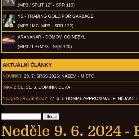
(MP3 / SPLIT 12" - SRR 119)
YS - TRADING GOLD FOR GARBAGE
(MP3 / MC+MP3 - SRR 122)
ARANANAR - DOMOV, CO NEBYL
(MP3 / LP+MP3 - SRR 120)
AKTUÁLNÍ ČLÁNKY
NOVINKY:
29. 7. SRSS 2026: NÁZEV ~ MÍSTO
INKVIZICE:
31. 5. DOMINIK DUKA
NEJCHYTŘEJŠÍ KECY:
27. 5. L´HOMME APPROXIMATIF: NĚJAKÉ 
Neděle 9. 6. 2024 -