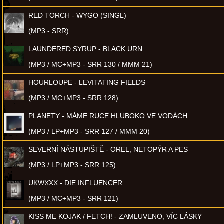
RED TORCH - WYGO (SINGL)
(MP3 - SRR)
LAUNDERED SYRUP - BLACK URN
(MP3 / MC+MP3 - SRR 130 / MMM 21)
HOURLOUPE - LEVITATING FIELDS
(MP3 / MC+MP3 - SRR 128)
PLANETY - MÁME RUCE HLUBOKO VE VODÁCH
(MP3 / LP+MP3 - SRR 127 / MMM 20)
SEVERNÍ NÁSTUPIŠTĚ - OREL, NETOPÝR A PES
(MP3 / LP+MP3 - SRR 125)
UKWXXX - DIE INFLUENCER
(MP3 / MC+MP3 - SRR 121)
KISS ME KOJAK / FETCH! - ZAMLUVENO, VÍC LÁSKY