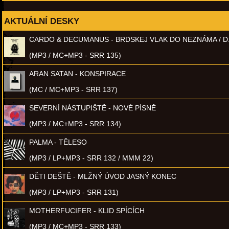
AKTUÁLNÍ DESKY
CARDO & DECUMANUS - BRDSKEJ VLAK DO NEZNÁMA / D
(MP3 / MC+MP3 - SRR 135)
ARAN SATAN - KONSPIRACE
(MC / MC+MP3 - SRR 137)
SEVERNÍ NÁSTUPIŠTĚ - NOVÉ PÍSNĚ
(MP3 / MC+MP3 - SRR 134)
PALMA - TĚLESO
(MP3 / LP+MP3 - SRR 132 / MMM 22)
DĚTI DEŠTĚ - MLŽNÝ ÚVOD JASNÝ KONEC
(MP3 / LP+MP3 - SRR 131)
MOTHERFUCIFER - KLID SPÍCÍCH
(MP3 / MC+MP3 - SRR 133)