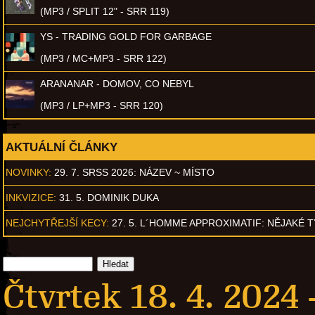
(MP3 / SPLIT 12" - SRR 119)
YS - TRADING GOLD FOR GARBAGE
(MP3 / MC+MP3 - SRR 122)
ARANANAR - DOMOV, CO NEBYL
(MP3 / LP+MP3 - SRR 120)
AKTUÁLNÍ ČLÁNKY
NOVINKY:
29. 7. SRSS 2026: NÁZEV ~ MÍSTO
INKVIZICE:
31. 5. DOMINIK DUKA
NEJCHYTŘEJŠÍ KECY:
27. 5. L´HOMME APPROXIMATIF: NĚJAKÉ 
Čtvrtek 18. 4. 2024 