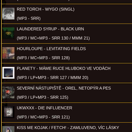
RED TORCH - WYGO (SINGL)
(MP3 - SRR)
LAUNDERED SYRUP - BLACK URN
(MP3 / MC+MP3 - SRR 130 / MMM 21)
HOURLOUPE - LEVITATING FIELDS
(MP3 / MC+MP3 - SRR 128)
PLANETY - MÁME RUCE HLUBOKO VE VODÁCH
(MP3 / LP+MP3 - SRR 127 / MMM 20)
SEVERNÍ NÁSTUPIŠTĚ - OREL, NETOPÝR A PES
(MP3 / LP+MP3 - SRR 125)
UKWXXX - DIE INFLUENCER
(MP3 / MC+MP3 - SRR 121)
KISS ME KOJAK / FETCH! - ZAMLUVENO, VÍC LÁSKY