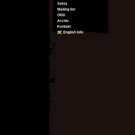
Sekta
Mailing list
Ofišl
Archiv
Kontakt
English info