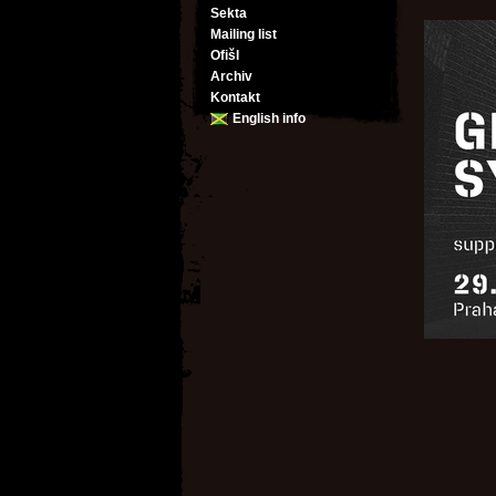
Sekta
Mailing list
Ofišl
Archiv
Kontakt
English info