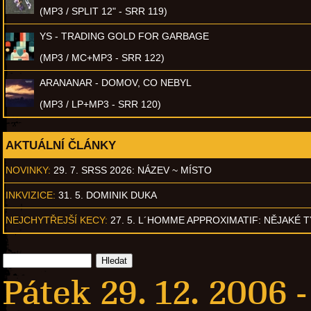
(MP3 / SPLIT 12" - SRR 119)
YS - TRADING GOLD FOR GARBAGE
(MP3 / MC+MP3 - SRR 122)
ARANANAR - DOMOV, CO NEBYL
(MP3 / LP+MP3 - SRR 120)
AKTUÁLNÍ ČLÁNKY
NOVINKY:
29. 7. SRSS 2026: NÁZEV ~ MÍSTO
INKVIZICE:
31. 5. DOMINIK DUKA
NEJCHYTŘEJŠÍ KECY:
27. 5. L´HOMME APPROXIMATIF: NĚJAKÉ 
Pátek 29. 12. 2006 