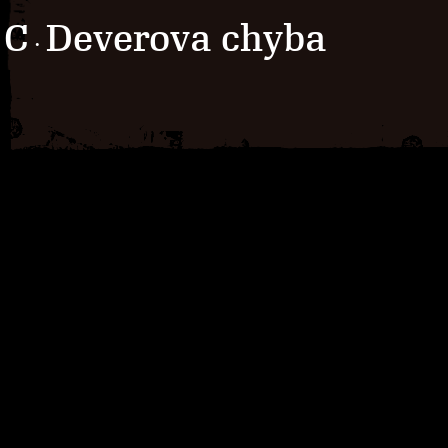
C
Deverova chyba
·