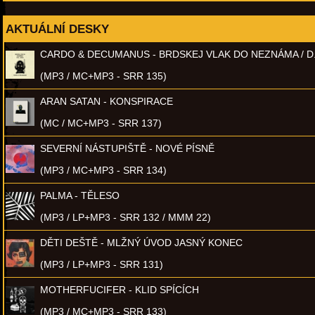
AKTUÁLNÍ DESKY
CARDO & DECUMANUS - BRDSKEJ VLAK DO NEZNÁMA / D
(MP3 / MC+MP3 - SRR 135)
ARAN SATAN - KONSPIRACE
(MC / MC+MP3 - SRR 137)
SEVERNÍ NÁSTUPIŠTĚ - NOVÉ PÍSNĚ
(MP3 / MC+MP3 - SRR 134)
PALMA - TĚLESO
(MP3 / LP+MP3 - SRR 132 / MMM 22)
DĚTI DEŠTĚ - MLŽNÝ ÚVOD JASNÝ KONEC
(MP3 / LP+MP3 - SRR 131)
MOTHERFUCIFER - KLID SPÍCÍCH
(MP3 / MC+MP3 - SRR 133)