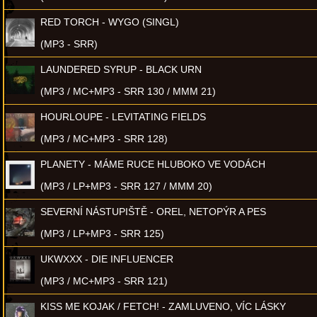
RED TORCH - WYGO (SINGL)
(MP3 - SRR)
LAUNDERED SYRUP - BLACK URN
(MP3 / MC+MP3 - SRR 130 / MMM 21)
HOURLOUPE - LEVITATING FIELDS
(MP3 / MC+MP3 - SRR 128)
PLANETY - MÁME RUCE HLUBOKO VE VODÁCH
(MP3 / LP+MP3 - SRR 127 / MMM 20)
SEVERNÍ NÁSTUPIŠTĚ - OREL, NETOPÝR A PES
(MP3 / LP+MP3 - SRR 125)
UKWXXX - DIE INFLUENCER
(MP3 / MC+MP3 - SRR 121)
KISS ME KOJAK / FETCH! - ZAMLUVENO, VÍC LÁSKY