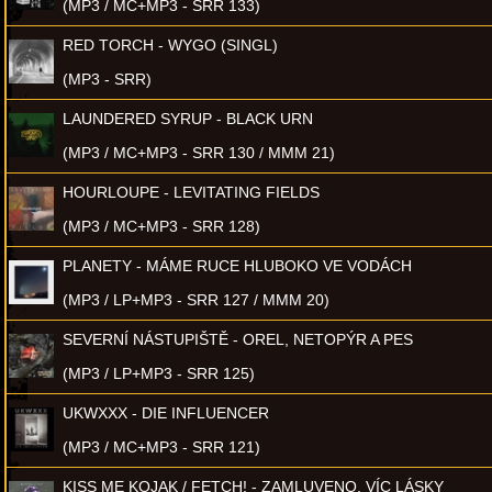
(MP3 / MC+MP3 - SRR 133)
RED TORCH - WYGO (SINGL)
(MP3 - SRR)
LAUNDERED SYRUP - BLACK URN
(MP3 / MC+MP3 - SRR 130 / MMM 21)
HOURLOUPE - LEVITATING FIELDS
(MP3 / MC+MP3 - SRR 128)
PLANETY - MÁME RUCE HLUBOKO VE VODÁCH
(MP3 / LP+MP3 - SRR 127 / MMM 20)
SEVERNÍ NÁSTUPIŠTĚ - OREL, NETOPÝR A PES
(MP3 / LP+MP3 - SRR 125)
UKWXXX - DIE INFLUENCER
(MP3 / MC+MP3 - SRR 121)
KISS ME KOJAK / FETCH! - ZAMLUVENO, VÍC LÁSKY