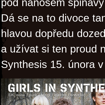
pod nánosem špinavý k
Dá se na to divoce tan
hlavou dopředu dozedu
a užívat si ten proud n
Synthesis 15. února 