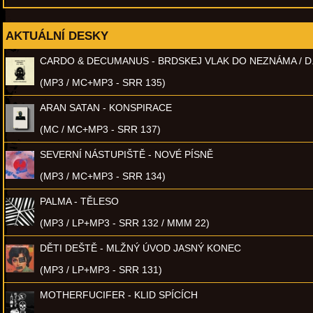
AKTUÁLNÍ DESKY
CARDO & DECUMANUS - BRDSKEJ VLAK DO NEZNÁMA / D
(MP3 / MC+MP3 - SRR 135)
ARAN SATAN - KONSPIRACE
(MC / MC+MP3 - SRR 137)
SEVERNÍ NÁSTUPIŠTĚ - NOVÉ PÍSNĚ
(MP3 / MC+MP3 - SRR 134)
PALMA - TĚLESO
(MP3 / LP+MP3 - SRR 132 / MMM 22)
DĚTI DEŠTĚ - MLŽNÝ ÚVOD JASNÝ KONEC
(MP3 / LP+MP3 - SRR 131)
MOTHERFUCIFER - KLID SPÍCÍCH