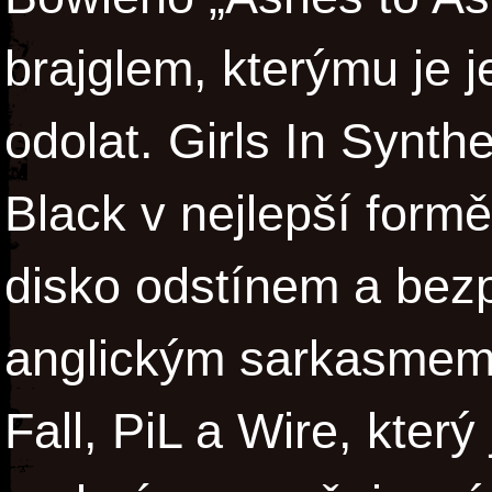
brajglem, kterýmu je 
odolat. Girls In Synth
Black v nejlepší form
disko odstínem a bez
anglickým sarkasmem
Fall, PiL a Wire, kter