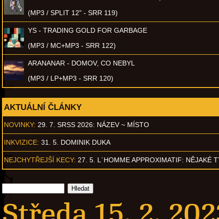
(MP3 / SPLIT 12" - SRR 119)
YS - TRADING GOLD FOR GARBAGE
(MP3 / MC+MP3 - SRR 122)
ARANANAR - DOMOV, CO NEBYL
(MP3 / LP+MP3 - SRR 120)
AKTUÁLNÍ ČLÁNKY
NOVINKY:
29. 7. SRSS 2026: NÁZEV ~ MÍSTO
INKVIZICE:
31. 5. DOMINIK DUKA
NEJCHYTŘEJŠÍ KECY:
27. 5. L´HOMME APPROXIMATIF: NĚJAKÉ 
Středa 15. 2. 202