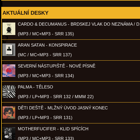
AKTUÁLNÍ DESKY
CARDO & DECUMANUS - BRDSKEJ VLAK DO NEZNÁMA / D
(MP3 / MC+MP3 - SRR 135)
ARAN SATAN - KONSPIRACE
(MC / MC+MP3 - SRR 137)
SEVERNÍ NÁSTUPIŠTĚ - NOVÉ PÍSNĚ
(MP3 / MC+MP3 - SRR 134)
PALMA - TĚLESO
(MP3 / LP+MP3 - SRR 132 / MMM 22)
DĚTI DEŠTĚ - MLŽNÝ ÚVOD JASNÝ KONEC
(MP3 / LP+MP3 - SRR 131)
MOTHERFUCIFER - KLID SPÍCÍCH
(MP3 / MC+MP3 - SRR 133)