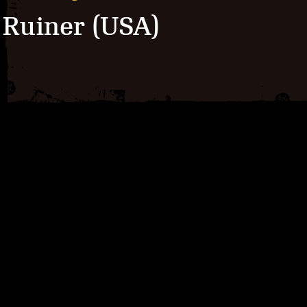
Ruiner (USA)