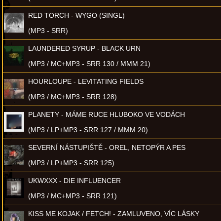
RED TORCH - WYGO (SINGL)
(MP3 - SRR)
LAUNDERED SYRUP - BLACK URN
(MP3 / MC+MP3 - SRR 130 / MMM 21)
HOURLOUPE - LEVITATING FIELDS
(MP3 / MC+MP3 - SRR 128)
PLANETY - MÁME RUCE HLUBOKO VE VODÁCH
(MP3 / LP+MP3 - SRR 127 / MMM 20)
SEVERNÍ NÁSTUPIŠTĚ - OREL, NETOPÝR A PES
(MP3 / LP+MP3 - SRR 125)
UKWXXX - DIE INFLUENCER
(MP3 / MC+MP3 - SRR 121)
KISS ME KOJAK / FETCH! - ZAMLUVENO, VÍC LÁSKY