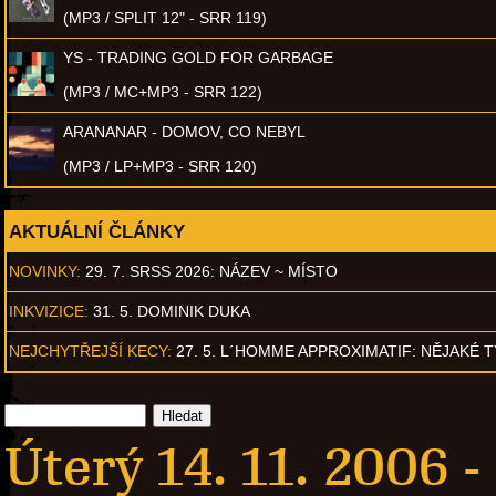
(MP3 / SPLIT 12" - SRR 119)
YS - TRADING GOLD FOR GARBAGE
(MP3 / MC+MP3 - SRR 122)
ARANANAR - DOMOV, CO NEBYL
(MP3 / LP+MP3 - SRR 120)
AKTUÁLNÍ ČLÁNKY
NOVINKY:
29. 7. SRSS 2026: NÁZEV ~ MÍSTO
INKVIZICE:
31. 5. DOMINIK DUKA
NEJCHYTŘEJŠÍ KECY:
27. 5. L´HOMME APPROXIMATIF: NĚJAKÉ 
Úterý 14. 11. 2006 -