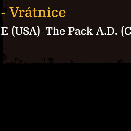
- Vrátnice
E (USA)
The Pack A.D. (
·