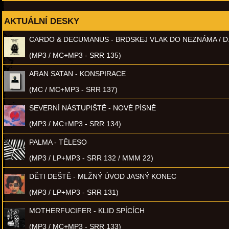
AKTUÁLNÍ DESKY
CARDO & DECUMANUS - BRDSKEJ VLAK DO NEZNÁMA / D
(MP3 / MC+MP3 - SRR 135)
ARAN SATAN - KONSPIRACE
(MC / MC+MP3 - SRR 137)
SEVERNÍ NÁSTUPIŠTĚ - NOVÉ PÍSNĚ
(MP3 / MC+MP3 - SRR 134)
PALMA - TĚLESO
(MP3 / LP+MP3 - SRR 132 / MMM 22)
DĚTI DEŠTĚ - MLŽNÝ ÚVOD JASNÝ KONEC
(MP3 / LP+MP3 - SRR 131)
MOTHERFUCIFER - KLID SPÍCÍCH
(MP3 / MC+MP3 - SRR 133)