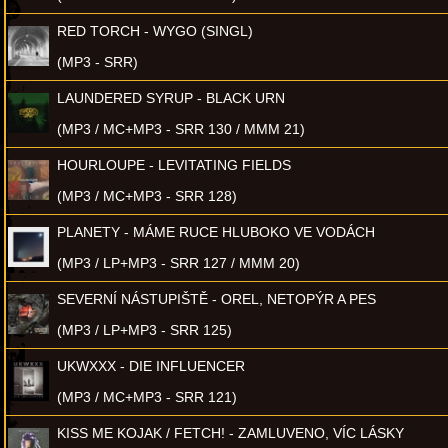
RED TORCH - WYGO (SINGL)
(MP3 - SRR)
LAUNDERED SYRUP - BLACK URN
(MP3 / MC+MP3 - SRR 130 / MMM 21)
HOURLOUPE - LEVITATING FIELDS
(MP3 / MC+MP3 - SRR 128)
PLANETY - MÁME RUCE HLUBOKO VE VODÁCH
(MP3 / LP+MP3 - SRR 127 / MMM 20)
SEVERNÍ NÁSTUPIŠTĚ - OREL, NETOPÝR A PES
(MP3 / LP+MP3 - SRR 125)
UKWXXX - DIE INFLUENCER
(MP3 / MC+MP3 - SRR 121)
KISS ME KOJAK / FETCH! - ZAMLUVENO, VÍC LÁSKY