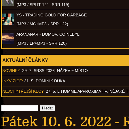
(MP3 / SPLIT 12" - SRR 119)
YS - TRADING GOLD FOR GARBAGE
(MP3 / MC+MP3 - SRR 122)
ARANANAR - DOMOV, CO NEBYL
(MP3 / LP+MP3 - SRR 120)
AKTUÁLNÍ ČLÁNKY
NOVINKY:
29. 7. SRSS 2026: NÁZEV ~ MÍSTO
INKVIZICE:
31. 5. DOMINIK DUKA
NEJCHYTŘEJŠÍ KECY:
27. 5. L´HOMME APPROXIMATIF: NĚJAKÉ 
Pátek 10. 6. 2022 -