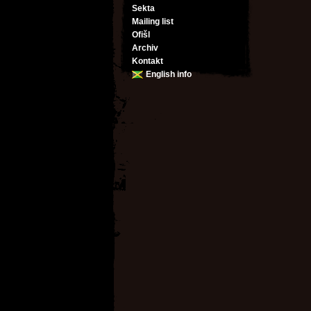
Sekta
Mailing list
Ofišl
Archiv
Kontakt
English info