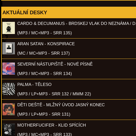
AKTUÁLNÍ DESKY
CARDO & DECUMANUS - BRDSKEJ VLAK DO NEZNÁMA / D
(MP3 / MC+MP3 - SRR 135)
ARAN SATAN - KONSPIRACE
(MC / MC+MP3 - SRR 137)
SEVERNÍ NÁSTUPIŠTĚ - NOVÉ PÍSNĚ
(MP3 / MC+MP3 - SRR 134)
PALMA - TĚLESO
(MP3 / LP+MP3 - SRR 132 / MMM 22)
DĚTI DEŠTĚ - MLŽNÝ ÚVOD JASNÝ KONEC
(MP3 / LP+MP3 - SRR 131)
MOTHERFUCIFER - KLID SPÍCÍCH
(MP3 / MC+MP3 - SRR 133)