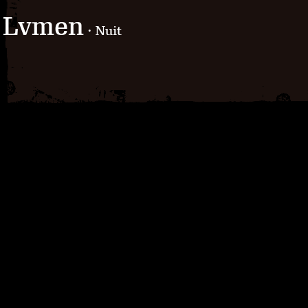
Lvmen
· Nuit