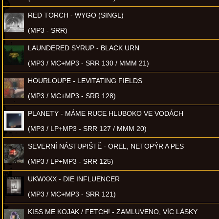
RED TORCH - WYGO (SINGL)
(MP3 - SRR)
LAUNDERED SYRUP - BLACK URN
(MP3 / MC+MP3 - SRR 130 / MMM 21)
HOURLOUPE - LEVITATING FIELDS
(MP3 / MC+MP3 - SRR 128)
PLANETY - MÁME RUCE HLUBOKO VE VODÁCH
(MP3 / LP+MP3 - SRR 127 / MMM 20)
SEVERNÍ NÁSTUPIŠTĚ - OREL, NETOPÝR A PES
(MP3 / LP+MP3 - SRR 125)
UKWXXX - DIE INFLUENCER
(MP3 / MC+MP3 - SRR 121)
KISS ME KOJAK / FETCH! - ZAMLUVENO, VÍC LÁSKY