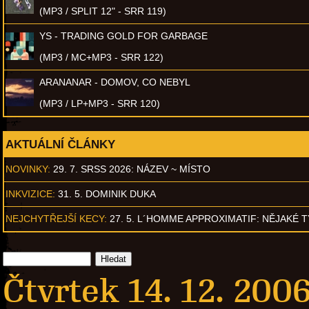
(MP3 / SPLIT 12" - SRR 119)
YS - TRADING GOLD FOR GARBAGE
(MP3 / MC+MP3 - SRR 122)
ARANANAR - DOMOV, CO NEBYL
(MP3 / LP+MP3 - SRR 120)
AKTUÁLNÍ ČLÁNKY
NOVINKY:
29. 7. SRSS 2026: NÁZEV ~ MÍSTO
INKVIZICE:
31. 5. DOMINIK DUKA
NEJCHYTŘEJŠÍ KECY:
27. 5. L´HOMME APPROXIMATIF: NĚJAKÉ 
Čtvrtek 14. 12. 200