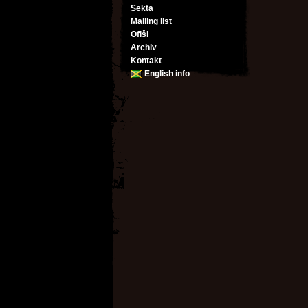
Sekta
Mailing list
Ofišl
Archiv
Kontakt
English info