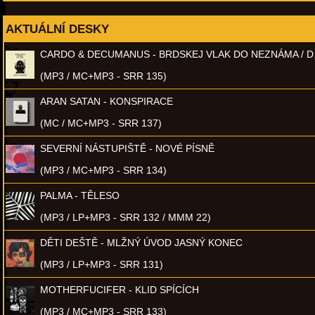
AKTUÁLNÍ DESKY
CARDO & DECUMANUS - BRDSKEJ VLAK DO NEZNÁMA / D
(MP3 / MC+MP3 - SRR 135)
ARAN SATAN - KONSPIRACE
(MC / MC+MP3 - SRR 137)
SEVERNÍ NÁSTUPIŠTĚ - NOVÉ PÍSNĚ
(MP3 / MC+MP3 - SRR 134)
PALMA - TĚLESO
(MP3 / LP+MP3 - SRR 132 / MMM 22)
DĚTI DEŠTĚ - MLŽNÝ ÚVOD JASNÝ KONEC
(MP3 / LP+MP3 - SRR 131)
MOTHERFUCIFER - KLID SPÍCÍCH
(MP3 / MC+MP3 - SRR 133)