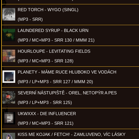
RED TORCH - WYGO (SINGL)
(MP3 - SRR)
LAUNDERED SYRUP - BLACK URN
(MP3 / MC+MP3 - SRR 130 / MMM 21)
HOURLOUPE - LEVITATING FIELDS
(MP3 / MC+MP3 - SRR 128)
PLANETY - MÁME RUCE HLUBOKO VE VODÁCH
(MP3 / LP+MP3 - SRR 127 / MMM 20)
SEVERNÍ NÁSTUPIŠTĚ - OREL, NETOPÝR A PES
(MP3 / LP+MP3 - SRR 125)
UKWXXX - DIE INFLUENCER
(MP3 / MC+MP3 - SRR 121)
KISS ME KOJAK / FETCH! - ZAMLUVENO, VÍC LÁSKY