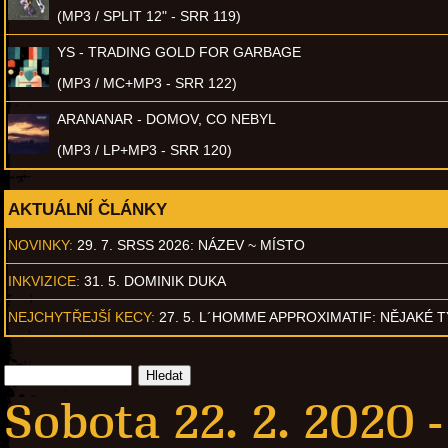
(MP3 / SPLIT 12" - SRR 119)
YS - TRADING GOLD FOR GARBAGE
(MP3 / MC+MP3 - SRR 122)
ARANANAR - DOMOV, CO NEBYL
(MP3 / LP+MP3 - SRR 120)
AKTUÁLNÍ ČLÁNKY
NOVINKY:
29. 7. SRSS 2026: NÁZEV ~ MÍSTO
INKVIZICE:
31. 5. DOMINIK DUKA
NEJCHYTŘEJŠÍ KECY:
27. 5. L´HOMME APPROXIMATIF: NĚJAKÉ 
Sobota 22. 2. 2020 