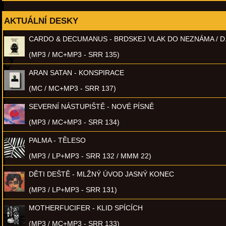
AKTUÁLNÍ DESKY
CARDO & DECUMANUS - BRDSKEJ VLAK DO NEZNÁMA / D
(MP3 / MC+MP3 - SRR 135)
ARAN SATAN - KONSPIRACE
(MC / MC+MP3 - SRR 137)
SEVERNÍ NÁSTUPIŠTĚ - NOVÉ PÍSNĚ
(MP3 / MC+MP3 - SRR 134)
PALMA - TĚLESO
(MP3 / LP+MP3 - SRR 132 / MMM 22)
DĚTI DEŠTĚ - MLŽNÝ ÚVOD JASNÝ KONEC
(MP3 / LP+MP3 - SRR 131)
MOTHERFUCIFER - KLID SPÍCÍCH
(MP3 / MC+MP3 - SRR 133)