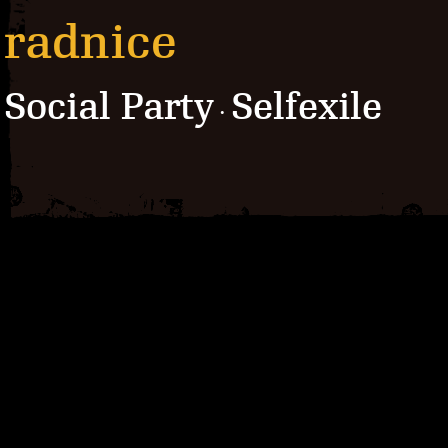
radnice
Social Party
Selfexile
·