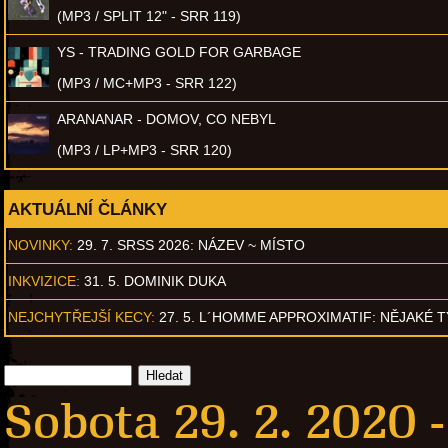
(MP3 / SPLIT 12" - SRR 119)
YS - TRADING GOLD FOR GARBAGE
(MP3 / MC+MP3 - SRR 122)
ARANANAR - DOMOV, CO NEBYL
(MP3 / LP+MP3 - SRR 120)
AKTUÁLNÍ ČLÁNKY
NOVINKY:
29. 7. SRSS 2026: NÁZEV ~ MÍSTO
INKVIZICE:
31. 5. DOMINIK DUKA
NEJCHYTŘEJŠÍ KECY:
27. 5. L´HOMME APPROXIMATIF: NĚJAKÉ 
Sobota 29. 2. 2020 