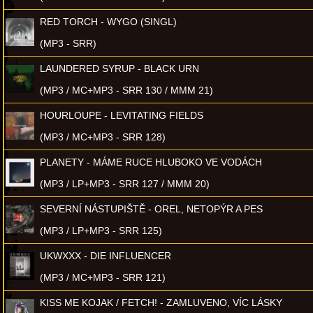
RED TORCH - WYGO (SINGL)
(MP3 - SRR)
LAUNDERED SYRUP - BLACK URN
(MP3 / MC+MP3 - SRR 130 / MMM 21)
HOURLOUPE - LEVITATING FIELDS
(MP3 / MC+MP3 - SRR 128)
PLANETY - MÁME RUCE HLUBOKO VE VODÁCH
(MP3 / LP+MP3 - SRR 127 / MMM 20)
SEVERNÍ NÁSTUPIŠTĚ - OREL, NETOPÝR A PES
(MP3 / LP+MP3 - SRR 125)
UKWXXX - DIE INFLUENCER
(MP3 / MC+MP3 - SRR 121)
KISS ME KOJAK / FETCH! - ZAMLUVENO, VÍC LÁSKY