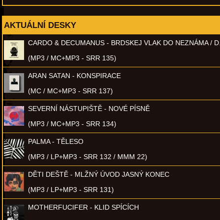
AKTUÁLNÍ DESKY
CARDO & DECUMANUS - BRDSKEJ VLAK DO NEZNÁMA / D
(MP3 / MC+MP3 - SRR 135)
ARAN SATAN - KONSPIRACE
(MC / MC+MP3 - SRR 137)
SEVERNÍ NÁSTUPIŠTĚ - NOVÉ PÍSNĚ
(MP3 / MC+MP3 - SRR 134)
PALMA - TĚLESO
(MP3 / LP+MP3 - SRR 132 / MMM 22)
DĚTI DEŠTĚ - MLŽNÝ ÚVOD JASNÝ KONEC
(MP3 / LP+MP3 - SRR 131)
MOTHERFUCIFER - KLID SPÍCÍCH