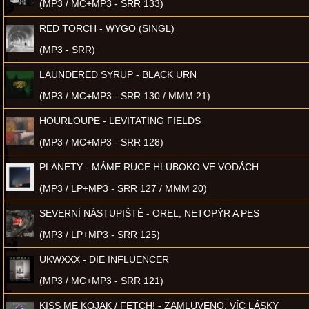
(MP3 / MC+MP3 - SRR 133)
RED TORCH - WYGO (SINGL)
(MP3 - SRR)
LAUNDERED SYRUP - BLACK URN
(MP3 / MC+MP3 - SRR 130 / MMM 21)
HOURLOUPE - LEVITATING FIELDS
(MP3 / MC+MP3 - SRR 128)
PLANETY - MÁME RUCE HLUBOKO VE VODÁCH
(MP3 / LP+MP3 - SRR 127 / MMM 20)
SEVERNÍ NÁSTUPIŠTĚ - OREL, NETOPÝR A PES
(MP3 / LP+MP3 - SRR 125)
UKWXXX - DIE INFLUENCER
(MP3 / MC+MP3 - SRR 121)
KISS ME KOJAK / FETCH! - ZAMLUVENO, VÍC LÁSKY