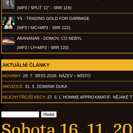
(MP3 / SPLIT 12" - SRR 119)
YS - TRADING GOLD FOR GARBAGE
(MP3 / MC+MP3 - SRR 122)
ARANANAR - DOMOV, CO NEBYL
(MP3 / LP+MP3 - SRR 120)
AKTUÁLNÍ ČLÁNKY
NOVINKY:
29. 7. SRSS 2026: NÁZEV ~ MÍSTO
INKVIZICE:
31. 5. DOMINIK DUKA
NEJCHYTŘEJŠÍ KECY:
27. 5. L´HOMME APPROXIMATIF: NĚJAKÉ 
Sobota 16. 11. 2