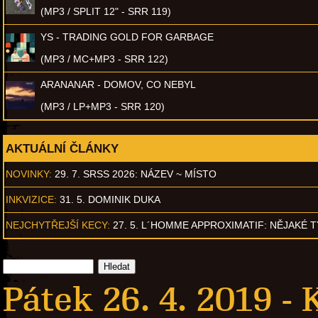
(MP3 / SPLIT 12" - SRR 119)
YS - TRADING GOLD FOR GARBAGE
(MP3 / MC+MP3 - SRR 122)
ARANANAR - DOMOV, CO NEBYL
(MP3 / LP+MP3 - SRR 120)
AKTUÁLNÍ ČLÁNKY
NOVINKY:
29. 7. SRSS 2026: NÁZEV ~ MÍSTO
INKVIZICE:
31. 5. DOMINIK DUKA
NEJCHYTŘEJŠÍ KECY:
27. 5. L´HOMME APPROXIMATIF: NĚJAKÉ 
Pátek 26. 4. 2019 -