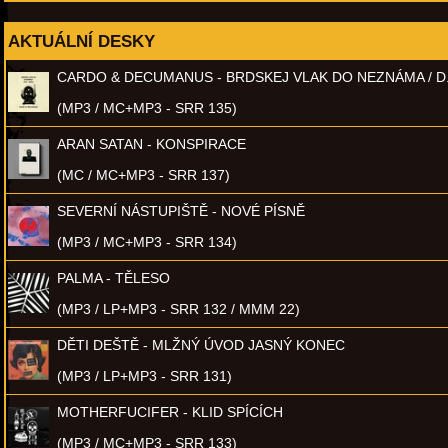
AKTUÁLNÍ DESKY
CARDO & DECUMANUS - BRDSKEJ VLAK DO NEZNÁMA / D
(MP3 / MC+MP3 - SRR 135)
ARAN SATAN - KONSPIRACE
(MC / MC+MP3 - SRR 137)
SEVERNÍ NÁSTUPIŠTĚ - NOVÉ PÍSNĚ
(MP3 / MC+MP3 - SRR 134)
PALMA - TĚLESO
(MP3 / LP+MP3 - SRR 132 / MMM 22)
DĚTI DEŠTĚ - MLŽNÝ ÚVOD JASNÝ KONEC
(MP3 / LP+MP3 - SRR 131)
MOTHERFUCIFER - KLID SPÍCÍCH
(MP3 / MC+MP3 - SRR 133)