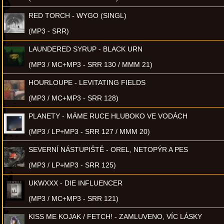
RED TORCH - WYGO (SINGL)
(MP3 - SRR)
LAUNDERED SYRUP - BLACK URN
(MP3 / MC+MP3 - SRR 130 / MMM 21)
HOURLOUPE - LEVITATING FIELDS
(MP3 / MC+MP3 - SRR 128)
PLANETY - MÁME RUCE HLUBOKO VE VODÁCH
(MP3 / LP+MP3 - SRR 127 / MMM 20)
SEVERNÍ NÁSTUPIŠTĚ - OREL, NETOPÝR A PES
(MP3 / LP+MP3 - SRR 125)
UKWXXX - DIE INFLUENCER
(MP3 / MC+MP3 - SRR 121)
KISS ME KOJAK / FETCH! - ZAMLUVENO, VÍC LÁSKY