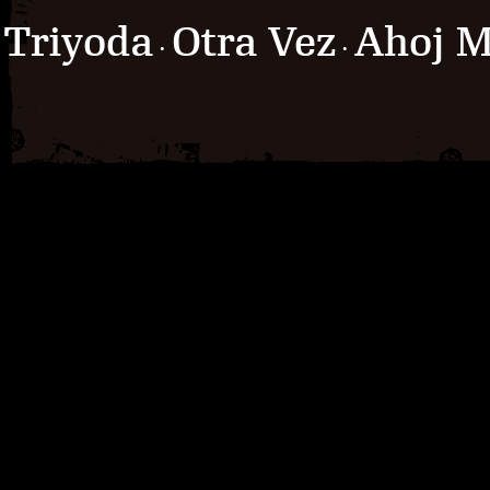
Triyoda
Otra Vez
Ahoj M
·
·