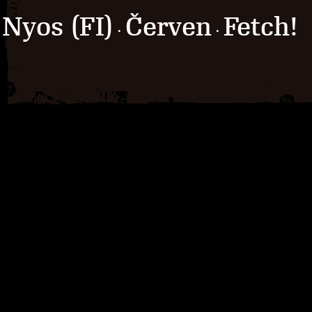
Nyos (FI)
Červen
Fetch!
·
·