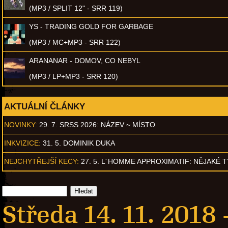
(MP3 / SPLIT 12" - SRR 119)
YS - TRADING GOLD FOR GARBAGE
(MP3 / MC+MP3 - SRR 122)
ARANANAR - DOMOV, CO NEBYL
(MP3 / LP+MP3 - SRR 120)
AKTUÁLNÍ ČLÁNKY
NOVINKY:
29. 7. SRSS 2026: NÁZEV ~ MÍSTO
INKVIZICE:
31. 5. DOMINIK DUKA
NEJCHYTŘEJŠÍ KECY:
27. 5. L´HOMME APPROXIMATIF: NĚJAKÉ 
Středa 14. 11. 2018 