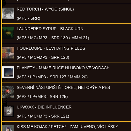
RED TORCH - WYGO (SINGL)
(MP3 - SRR)
LAUNDERED SYRUP - BLACK URN
(MP3 / MC+MP3 - SRR 130 / MMM 21)
HOURLOUPE - LEVITATING FIELDS
(MP3 / MC+MP3 - SRR 128)
PLANETY - MÁME RUCE HLUBOKO VE VODÁCH
(MP3 / LP+MP3 - SRR 127 / MMM 20)
SEVERNÍ NÁSTUPIŠTĚ - OREL, NETOPÝR A PES
(MP3 / LP+MP3 - SRR 125)
UKWXXX - DIE INFLUENCER
(MP3 / MC+MP3 - SRR 121)
KISS ME KOJAK / FETCH! - ZAMLUVENO, VÍC LÁSKY