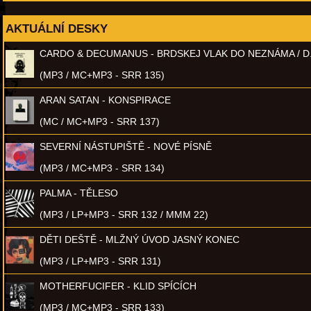
AKTUÁLNÍ DESKY
CARDO & DECUMANUS - BRDSKEJ VLAK DO NEZNÁMA / D
(MP3 / MC+MP3 - SRR 135)
ARAN SATAN - KONSPIRACE
(MC / MC+MP3 - SRR 137)
SEVERNÍ NÁSTUPIŠTĚ - NOVÉ PÍSNĚ
(MP3 / MC+MP3 - SRR 134)
PALMA - TĚLESO
(MP3 / LP+MP3 - SRR 132 / MMM 22)
DĚTI DEŠTĚ - MLŽNÝ ÚVOD JASNÝ KONEC
(MP3 / LP+MP3 - SRR 131)
MOTHERFUCIFER - KLID SPÍCÍCH
(MP3 / MC+MP3 - SRR 133)